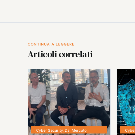
CONTINUA A LEGGERE
Articoli correlati
Cyber Security
,
Dal Mercato
Cyber