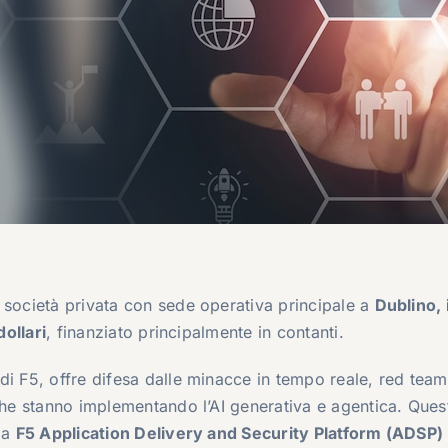
, società privata con sede operativa principale a
Dublino, 
dollari
, finanziato principalmente in contanti.
di F5, offre difesa dalle minacce in tempo reale, red team
 che stanno implementando l’AI generativa e agentica. Ques
rma
F5 Application Delivery and Security Platform (ADSP)