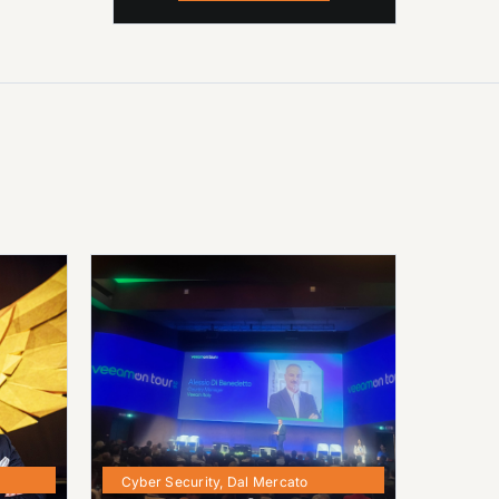
Cyber Security
,
Dal Mercato