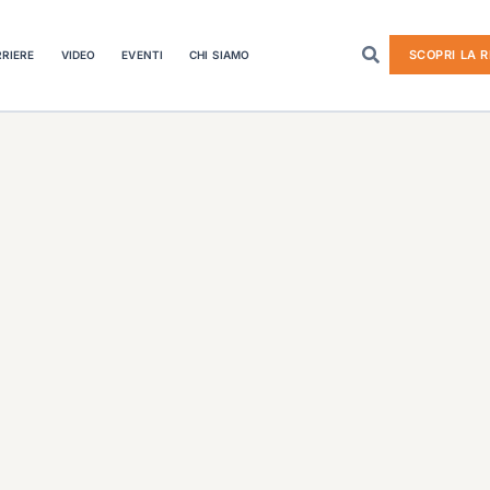
SCOPRI LA R
RIERE
VIDEO
EVENTI
CHI SIAMO