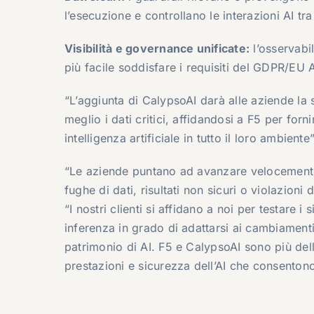
l’esecuzione e controllano le interazioni AI tra
Visibilità e governance unificate:
l’osservabil
più facile soddisfare i requisiti del GDPR/EU 
“L’aggiunta di CalypsoAI darà alle aziende la
meglio i dati critici, affidandosi a F5 per forn
intelligenza artificiale in tutto il loro ambient
“Le aziende puntano ad avanzare velocemente 
fughe di dati, risultati non sicuri o violazioni
“I nostri clienti si affidano a noi per testare i
inferenza in grado di adattarsi ai cambiamenti d
patrimonio di AI. F5 e CalypsoAI sono più dell
prestazioni e sicurezza dell’AI che consenton