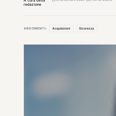
A cura della
redazione
ARGOMENTI:
Acquisizioni
Sicurezza