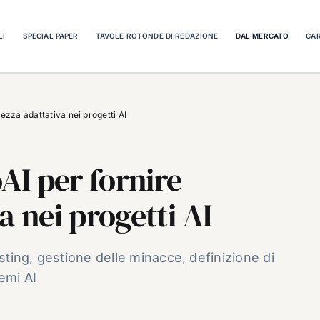
LI
SPECIAL PAPER
TAVOLE ROTONDE DI REDAZIONE
DAL MERCATO
CAR
ezza adattativa nei progetti AI
I per fornire
a nei progetti AI
esting, gestione delle minacce, definizione di
emi AI