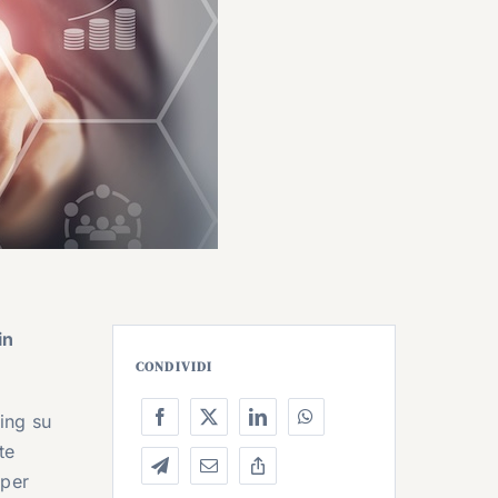
in
CONDIVIDI
ing su
te
per