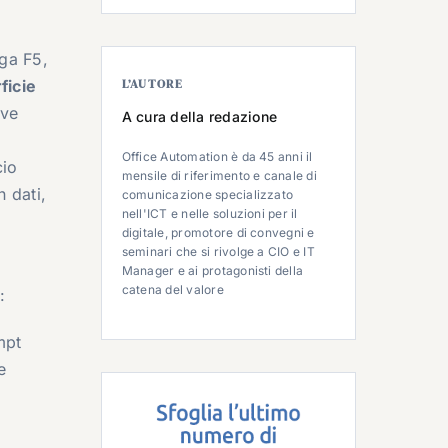
ega F5,
ficie
L’AUTORE
ove
A cura della redazione
Office Automation è da 45 anni il
cio
mensile di riferimento e canale di
 dati,
comunicazione specializzato
nell'ICT e nelle soluzioni per il
digitale, promotore di convegni e
seminari che si rivolge a CIO e IT
Manager e ai protagonisti della
catena del valore
:
mpt
e