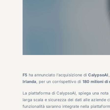
F5
ha annunciato l’acquisizione di
CalypsoAI
Irlanda
, per un corrispettivo di
180 milioni di 
La piattaforma di CalypsoAI, spiega una nota 
larga scala e sicurezza dei dati alle aziende
funzionalità saranno integrate nella piattafo