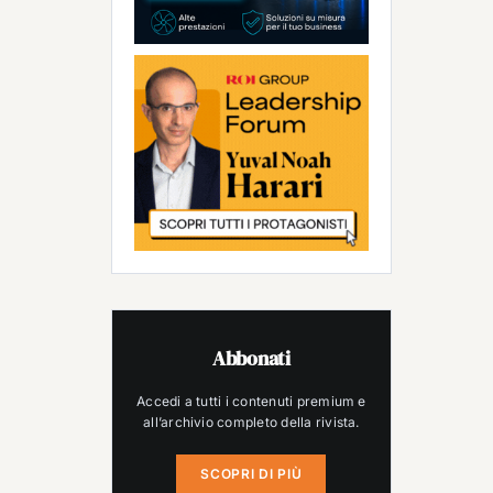
Abbonati
Accedi a tutti i contenuti premium e
all’archivio completo della rivista.
SCOPRI DI PIÙ