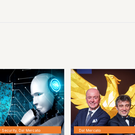
 Security
,
Dal Mercato
Dal Mercato