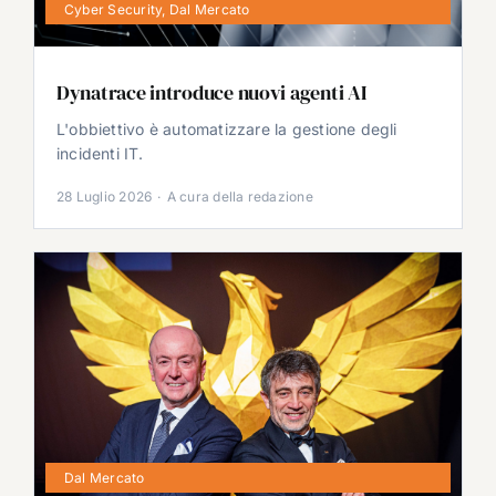
Cyber Security
,
Dal Mercato
Dynatrace introduce nuovi agenti AI
L'obbiettivo è automatizzare la gestione degli
incidenti IT.
28 Luglio 2026
·
A cura della redazione
Dal Mercato