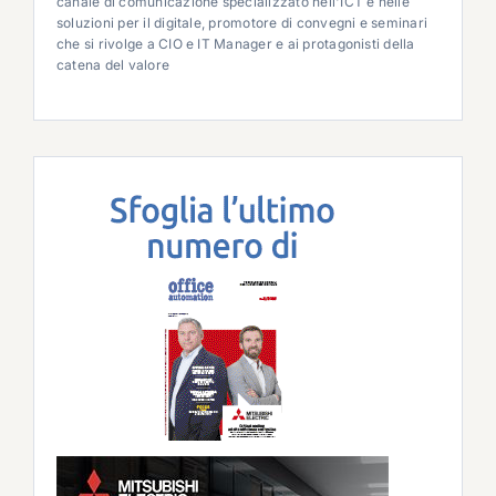
canale di comunicazione specializzato nell'ICT e nelle
soluzioni per il digitale, promotore di convegni e seminari
che si rivolge a CIO e IT Manager e ai protagonisti della
catena del valore