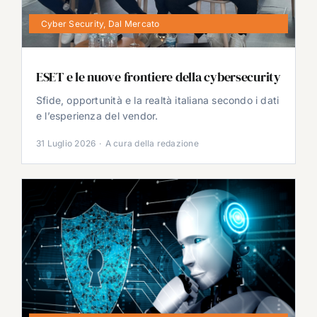
Cyber Security
,
Dal Mercato
ESET e le nuove frontiere della cybersecurity
Sfide, opportunità e la realtà italiana secondo i dati
e l’esperienza del vendor.
31 Luglio 2026
·
A cura della redazione