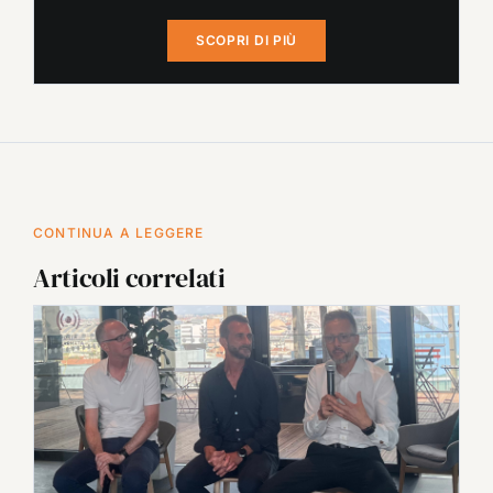
SCOPRI DI PIÙ
CONTINUA A LEGGERE
Articoli correlati