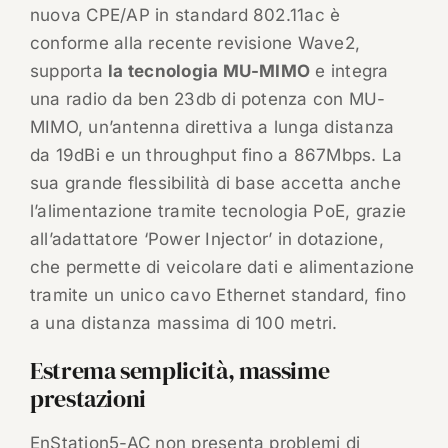
nuova CPE/AP in standard 802.11ac è
conforme alla recente revisione Wave2,
supporta
la tecnologia MU-MIMO
e integra
una radio da ben 23db di potenza con MU-
MIMO, un’antenna direttiva a lunga distanza
da 19dBi e un throughput fino a 867Mbps. La
sua grande flessibilità di base accetta anche
l’alimentazione tramite tecnologia PoE, grazie
all’adattatore ‘Power Injector’ in dotazione,
che permette di veicolare dati e alimentazione
tramite un unico cavo Ethernet standard, fino
a una distanza massima di 100 metri.
Estrema semplicità, massime
prestazioni
EnStation5-AC non presenta problemi di