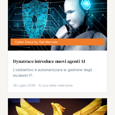
Cyber Security
,
Dal Mercato
Dynatrace introduce nuovi agenti AI
L'obbiettivo è automatizzare la gestione degli
incidenti IT.
28 Luglio 2026
·
A cura della redazione