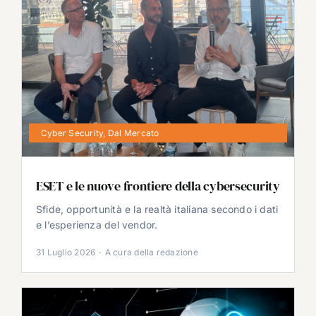
Cyber Security
,
Dal Mercato
ESET e le nuove frontiere della cybersecurity
Sfide, opportunità e la realtà italiana secondo i dati
e l’esperienza del vendor.
31 Luglio 2026
·
A cura della redazione