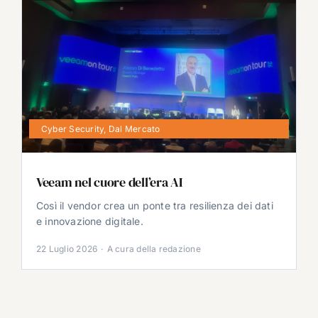
Cyber Security
,
Dal Mercato
Veeam nel cuore dell’era AI
Così il vendor crea un ponte tra resilienza dei dati
e innovazione digitale.
22 Luglio 2026
·
A cura della redazione