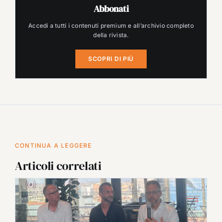
Abbonati
Accedi a tutti i contenuti premium e all’archivio completo
della rivista.
SCOPRI DI PIÙ
CONTINUA A LEGGERE
Articoli correlati