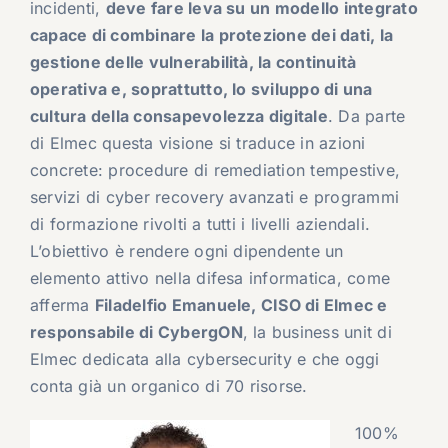
incidenti,
deve fare leva su un modello integrato
capace di combinare la protezione dei dati, la
gestione delle vulnerabilità, la continuità
operativa e, soprattutto, lo sviluppo di una
cultura della consapevolezza digitale
. Da parte
di Elmec questa visione si traduce in azioni
concrete: procedure di remediation tempestive,
servizi di cyber recovery avanzati e programmi
di formazione rivolti a tutti i livelli aziendali.
L’obiettivo è rendere ogni dipendente un
elemento attivo nella difesa informatica, come
afferma
Filadelfio Emanuele, CISO di Elmec e
responsabile di CybergON
, la business unit di
Elmec dedicata alla cybersecurity e che oggi
conta già un organico di 70 risorse.
100%