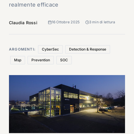
realmente efficace
16 Ottobre 2025
3 min di lettura
Claudia Rossi
ARGOMENTI:
CyberSec
Detection & Response
Msp
Prevention
SOC