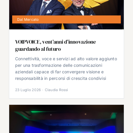
Dal Mercato
VOIPVOICE, vent’anni d’innovazione
guardando al futuro
Connettività, voce e servizi ad alto valore aggiunto
per una trasformazione delle comunicazioni
aziendali capace di far convergere visione e
responsabilità in percorsi di crescita condivisi
23 Luglio 2026
·
Claudia Rossi