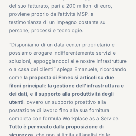
del suo fatturato, pari a 200 milioni di euro,
proviene proprio dall’attività MSP, a
testimonianza di un impegno costante su
persone, processi e tecnologie.
“Disponiamo di un data center proprietario e
possiamo erogare indifferentemente servizi e
soluzioni, appoggiandoci alle nostre infrastrutture
o a casa dei clienti” spiega Emanuele, ricordando
come
la proposta di Elmec si articoli su due
filoni principali
:
la gestione dell’infrastruttura e
dei dati
, e
il supporto alla produttività degli
utenti
, ovvero un supporto proattivo alla
postazione di lavoro fino alla sua fornitura
completa con formula Workplace as a Service.
Tutto è permeato dalla proposizione di
sicurezza
, che non si limita all’analisi delle