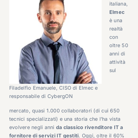
italiana,
Elmec
è una
realtà
con
oltre 50
anni di
attività
sul
Filadelfio Emanuele, CISO di Elmec e
responsabile di CybergON
mercato, quasi 1.000 collaboratori (di cui 650
tecnici specializzati) e una storia che l’ha vista
evolvere negli anni
da classico rivenditore IT a
fornitore di servizi IT gestiti
. Oggi, oltre il 60%