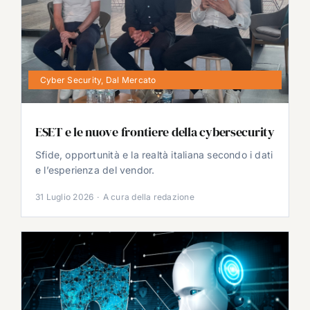
Cyber Security
,
Dal Mercato
ESET e le nuove frontiere della cybersecurity
Sfide, opportunità e la realtà italiana secondo i dati
e l’esperienza del vendor.
31 Luglio 2026
·
A cura della redazione