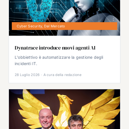
Cyber Security
,
Dal Mercato
Dynatrace introduce nuovi agenti AI
L'obbiettivo è automatizzare la gestione degli
incidenti IT.
28 Luglio 2026
·
A cura della redazione