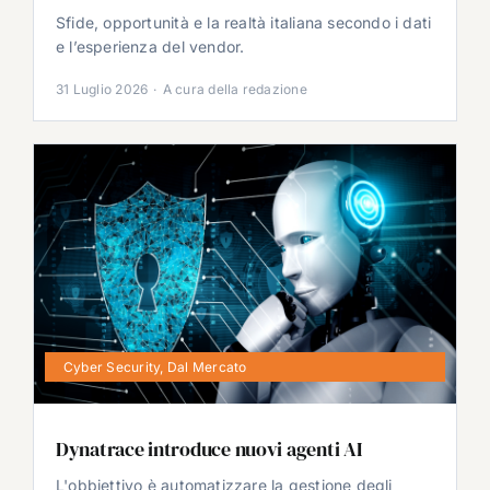
Sfide, opportunità e la realtà italiana secondo i dati
e l’esperienza del vendor.
31 Luglio 2026
·
A cura della redazione
Cyber Security
,
Dal Mercato
Dynatrace introduce nuovi agenti AI
L'obbiettivo è automatizzare la gestione degli