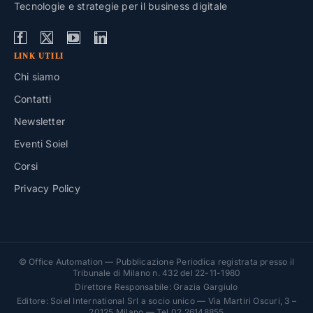
Tecnologie e strategie per il business digitale
LINK UTILI
Chi siamo
Contatti
Newsletter
Eventi Soiel
Corsi
Privacy Policy
© Office Automation — Pubblicazione Periodica registrata presso il
Tribunale di Milano n. 432 del 22-11-1980
Direttore Responsabile: Grazia Gargiulo
Editore: Soiel International Srl a socio unico — Via Martiri Oscuri, 3 –
20125 Milano — Tel 02 26148855