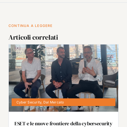
CONTINUA A LEGGERE
Articoli correlati
Cyber Security
,
Dal Mercato
ESET e le nuove frontiere della cybersecurity