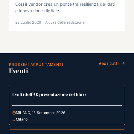
Così il vendor crea un ponte tra resilienza dei dati
e innovazione digitale.
22 Luglio 2026
·
A cura della redazione
Vedi tutti
PROSSIMI APPUNTAMENTI
Eventi
I volti dell’AI: presentazione del libro
MILANO, 15 Settembre 2026
Milano