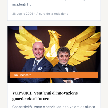
incidenti IT.
28 Luglio 2026
·
A cura della redazione
Dal Mercato
VOIPVOICE, vent’anni d’innovazione
guardando al futuro
Connettività, voce e servizi ad alto valore aggiunto