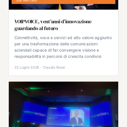
Dal Mercato
VOIPVOICE, vent’anni d’innovazione
guardando al futuro
Connettività, voce e servizi ad alto valore aggiunto
per una trasformazione delle comunicazioni
aziendali capace di far convergere visione e
responsabilità in percorsi di crescita condivisi
23 Luglio 2026
·
Claudia Rossi