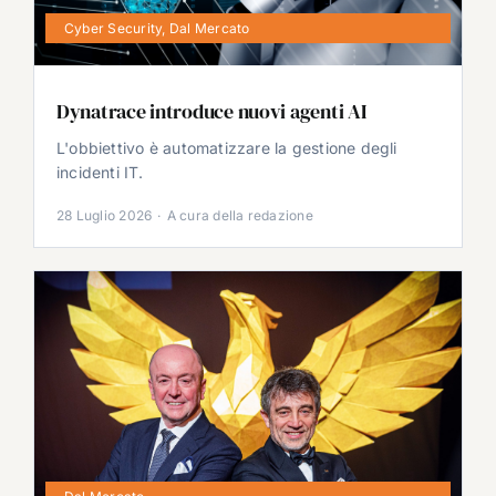
Cyber Security
,
Dal Mercato
Dynatrace introduce nuovi agenti AI
L'obbiettivo è automatizzare la gestione degli
incidenti IT.
28 Luglio 2026
·
A cura della redazione