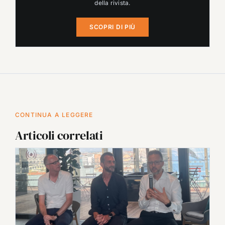
della rivista.
SCOPRI DI PIÙ
CONTINUA A LEGGERE
Articoli correlati