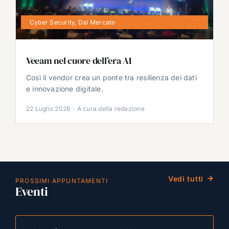
Cyber Security
,
Dal Mercato
Veeam nel cuore dell’era AI
Così il vendor crea un ponte tra resilienza dei dati
e innovazione digitale.
22 Luglio 2026
·
A cura della redazione
Vedi tutti
PROSSIMI APPUNTAMENTI
Eventi