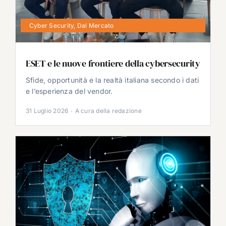
Cyber Security
,
Dal Mercato
ESET e le nuove frontiere della cybersecurity
Sfide, opportunità e la realtà italiana secondo i dati
e l’esperienza del vendor.
31 Luglio 2026
·
A cura della redazione