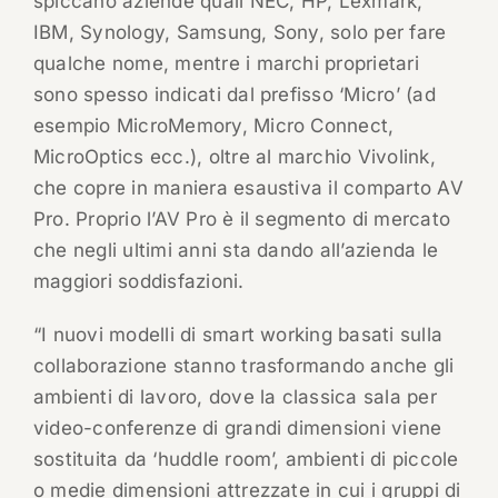
spiccano aziende quali NEC, HP, Lexmark,
IBM, Synology, Samsung, Sony, solo per fare
qualche nome, mentre i marchi proprietari
sono spesso indicati dal prefisso ‘Micro’ (ad
esempio MicroMemory, Micro Connect,
MicroOptics ecc.), oltre al marchio Vivolink,
che copre in maniera esaustiva il comparto AV
Pro. Proprio l’AV Pro è il segmento di mercato
che negli ultimi anni sta dando all’azienda le
maggiori soddisfazioni.
“I nuovi modelli di smart working basati sulla
collaborazione stanno trasformando anche gli
ambienti di lavoro, dove la classica sala per
video-conferenze di grandi dimensioni viene
sostituita da ‘huddle room’, ambienti di piccole
o medie dimensioni attrezzate in cui i gruppi di