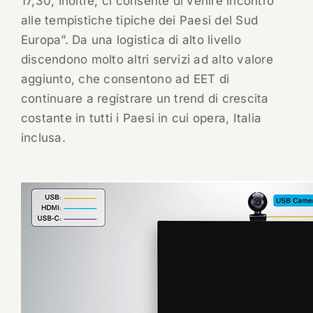
17,30, inoltre, ci consente di venire incontro
alle tempistiche tipiche dei Paesi del Sud
Europa”. Da una logistica di alto livello
discendono molto altri servizi ad alto valore
aggiunto, che consentono ad EET di
continuare a registrare un trend di crescita
costante in tutti i Paesi in cui opera, Italia
inclusa.