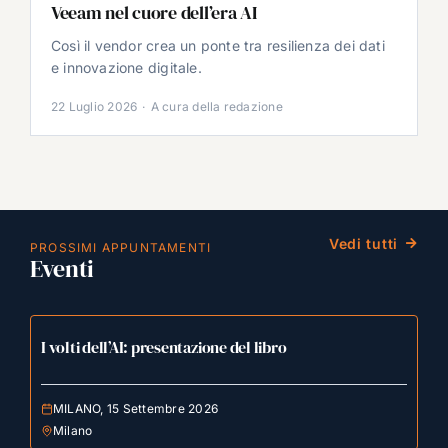
Veeam nel cuore dell’era AI
Così il vendor crea un ponte tra resilienza dei dati
e innovazione digitale.
22 Luglio 2026
·
A cura della redazione
Vedi tutti
PROSSIMI APPUNTAMENTI
Eventi
I volti dell’AI: presentazione del libro
MILANO, 15 Settembre 2026
Milano