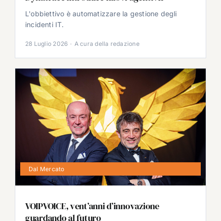
L'obbiettivo è automatizzare la gestione degli
incidenti IT.
28 Luglio 2026
·
A cura della redazione
Dal Mercato
VOIPVOICE, vent’anni d’innovazione
guardando al futuro