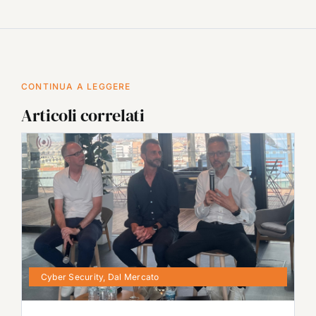
CONTINUA A LEGGERE
Articoli correlati
Cyber Security
,
Dal Mercato