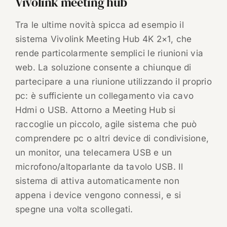
Vivolink meeting hub
Tra le ultime novità spicca ad esempio il
sistema Vivolink Meeting Hub 4K 2×1, che
rende particolarmente semplici le riunioni via
web. La soluzione consente a chiunque di
partecipare a una riunione utilizzando il proprio
pc: è sufficiente un collegamento via cavo
Hdmi o USB. Attorno a Meeting Hub si
raccoglie un piccolo, agile sistema che può
comprendere pc o altri device di condivisione,
un monitor, una telecamera USB e un
microfono/altoparlante da tavolo USB. Il
sistema di attiva automaticamente non
appena i device vengono connessi, e si
spegne una volta scollegati.