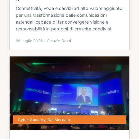
Connettività, voce e servizi ad alto valore aggiunto
per una trasformazione delle comunicazioni
aziendali capace di far convergere visione e
responsabilità in percorsi di crescita condivisi
23 Luglio 2026
·
Claudia Rossi
Cyber Security
,
Dal Mercato