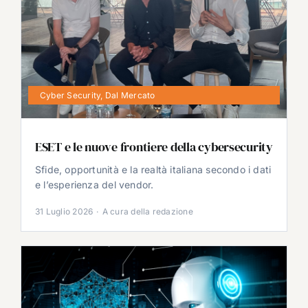
Cyber Security
,
Dal Mercato
ESET e le nuove frontiere della cybersecurity
Sfide, opportunità e la realtà italiana secondo i dati
e l’esperienza del vendor.
31 Luglio 2026
·
A cura della redazione