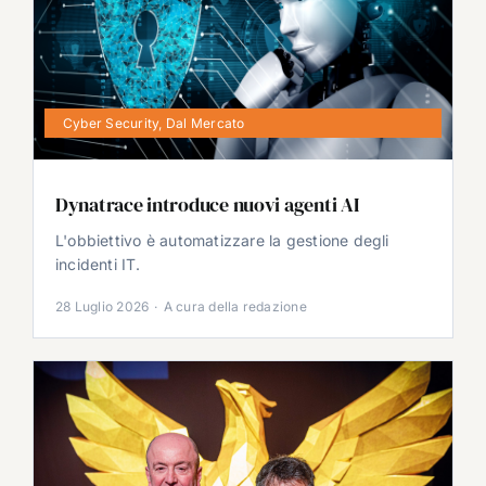
Cyber Security
,
Dal Mercato
Dynatrace introduce nuovi agenti AI
L'obbiettivo è automatizzare la gestione degli
incidenti IT.
28 Luglio 2026
·
A cura della redazione