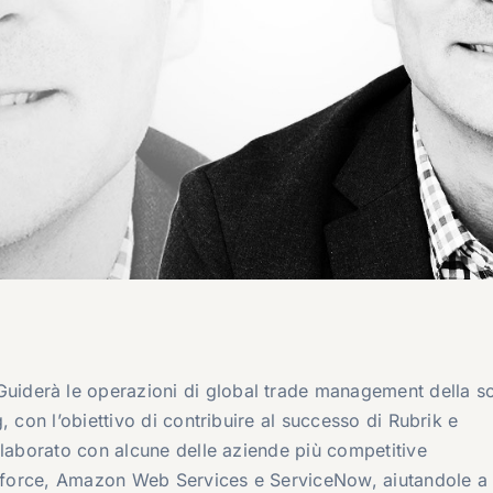
Guiderà le operazioni di global trade management della so
 con l’obiettivo di contribuire al successo di Rubrik e
llaborato con alcune delle aziende più competitive
lesforce, Amazon Web Services e ServiceNow, aiutandole a