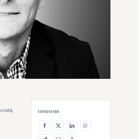
cietà,
CONDIVIDI