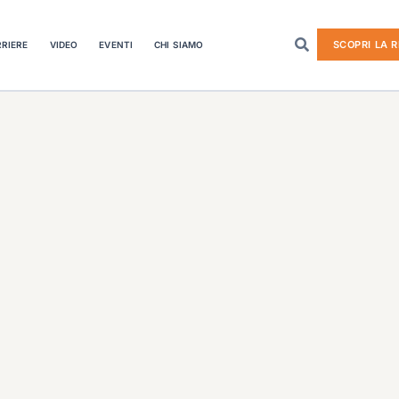
SCOPRI LA R
RIERE
VIDEO
EVENTI
CHI SIAMO