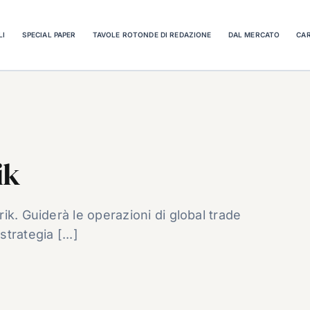
LI
SPECIAL PAPER
TAVOLE ROTONDE DI REDAZIONE
DAL MERCATO
CAR
ik
ik. Guiderà le operazioni di global trade
trategia [...]