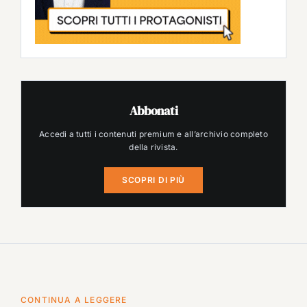
Abbonati
Accedi a tutti i contenuti premium e all’archivio completo
della rivista.
SCOPRI DI PIÙ
CONTINUA A LEGGERE