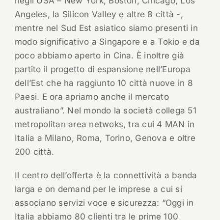
negli USA – New York, Boston, Chicago, Los
Angeles, la Silicon Valley e altre 8 città -,
mentre nel Sud Est asiatico siamo presenti in
modo significativo a Singapore e a Tokio e da
poco abbiamo aperto in Cina. È inoltre già
partito il progetto di espansione nell’Europa
dell’Est che ha raggiunto 10 città nuove in 8
Paesi. E ora apriamo anche il mercato
australiano”. Nel mondo la società collega 51
metropolitan area netwoks, tra cui 4 MAN in
Italia a Milano, Roma, Torino, Genova e oltre
200 città.
Il centro dell’offerta è la connettività a banda
larga e on demand per le imprese a cui si
associano servizi voce e sicurezza: “Oggi in
Italia abbiamo 80 clienti tra le prime 100