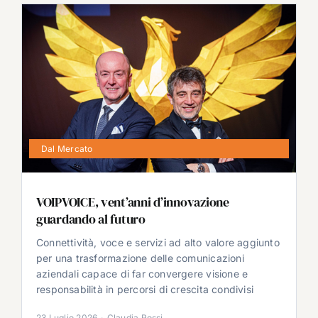
Dal Mercato
VOIPVOICE, vent’anni d’innovazione
guardando al futuro
Connettività, voce e servizi ad alto valore aggiunto
per una trasformazione delle comunicazioni
aziendali capace di far convergere visione e
responsabilità in percorsi di crescita condivisi
23 Luglio 2026
·
Claudia Rossi