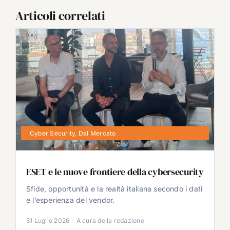
Articoli correlati
Cyber Security
,
Dal Mercato
ESET e le nuove frontiere della cybersecurity
Sfide, opportunità e la realtà italiana secondo i dati
e l’esperienza del vendor.
31 Luglio 2026
·
A cura della redazione