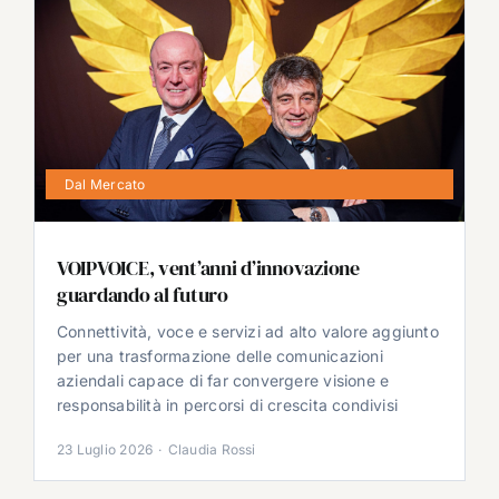
Dal Mercato
VOIPVOICE, vent’anni d’innovazione
guardando al futuro
Connettività, voce e servizi ad alto valore aggiunto
per una trasformazione delle comunicazioni
aziendali capace di far convergere visione e
responsabilità in percorsi di crescita condivisi
23 Luglio 2026
·
Claudia Rossi