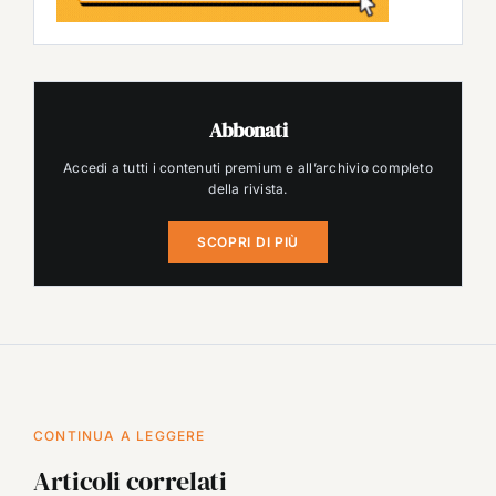
Abbonati
Accedi a tutti i contenuti premium e all’archivio completo
della rivista.
SCOPRI DI PIÙ
CONTINUA A LEGGERE
Articoli correlati