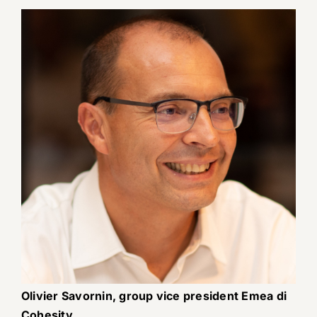
Olivier Savornin, group vice president Emea di
Cohesity