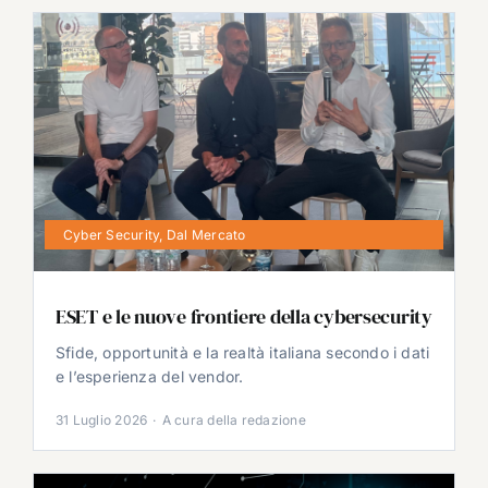
Cyber Security
,
Dal Mercato
ESET e le nuove frontiere della cybersecurity
Sfide, opportunità e la realtà italiana secondo i dati
e l’esperienza del vendor.
31 Luglio 2026
·
A cura della redazione