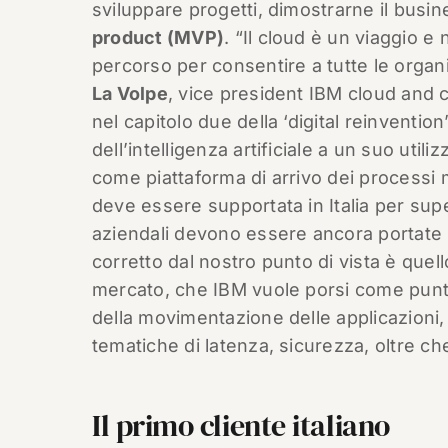
sviluppare progetti, dimostrarne il busi
product (MVP)
. “Il cloud è un viaggio 
percorso per consentire a tutte le organi
La Volpe
, vice president IBM cloud and c
nel capitolo due della ‘digital reinventi
dell’intelligenza artificiale a un suo uti
come piattaforma di arrivo dei processi 
deve essere supportata in Italia per supe
aziendali devono essere ancora portate i
corretto dal nostro punto di vista è quel
mercato, che IBM vuole porsi come punto 
della movimentazione delle applicazioni, d
tematiche di latenza, sicurezza, oltre c
Il primo cliente italiano