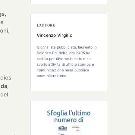
gs,
ne
L’AUTORE
oni,
Vincenzo Virgilio
Giornalista pubblicista, laureato in
Scienze Politiche, dal 2005 ha
scritto per diverse testate e ha
svolto attività di ufficio stampa e
comunicazione nella pubblica
amministrazione.
udios
eda
,
 del