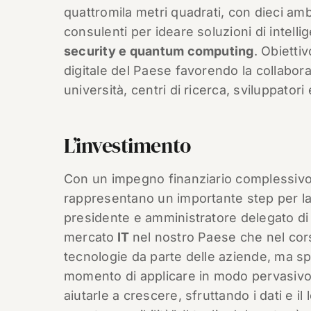
quattromila metri quadrati, con dieci amb
consulenti per ideare soluzioni di intellig
security e quantum computing
. Obietti
digitale del Paese favorendo la collaborazi
università, centri di ricerca, sviluppatori 
L’investimento
Con un impegno finanziario complessivo di
rappresentano un importante step per la c
presidente e amministratore delegato d
mercato
IT
nel nostro Paese che nel corso
tecnologie da parte delle aziende, ma sp
momento di applicare in modo pervasivo q
aiutarle a crescere, sfruttando i dati e il