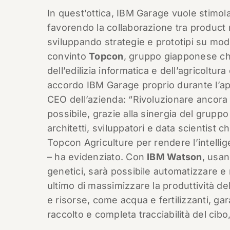
In quest’ottica, IBM Garage vuole stimola
favorendo la collaborazione tra product 
sviluppando strategie e prototipi su mode
convinto
Topcon
, gruppo giapponese ch
dell’edilizia informatica e dell’agricoltura
accordo IBM Garage proprio durante l’ap
CEO dell’azienda: “Rivoluzionare ancora 
possibile, grazie alla sinergia del grupp
architetti, sviluppatori e data scientist c
Topcon Agriculture per rendere l’intelligen
– ha evidenziato. Con
IBM Watson
, usan
genetici, sarà possibile automatizzare e r
ultimo di massimizzare la produttività de
e risorse, come acqua e fertilizzanti, ga
raccolto e completa tracciabilità del cibo