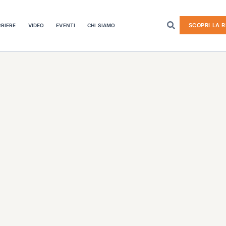
SCOPRI LA R
RIERE
VIDEO
EVENTI
CHI SIAMO