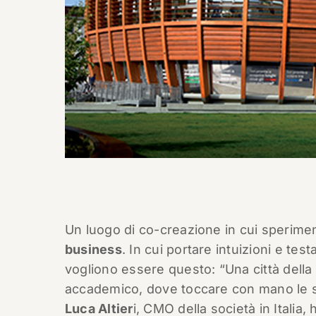
Un luogo di co-creazione in cui sperimen
business
. In cui portare intuizioni e testar
vogliono essere questo: “Una città della 
accademico, dove toccare con mano le so
Luca Altier
i, CMO della società in Italia,