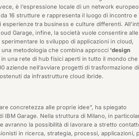
nvece, è l’espressione locale di un network europeo
a 16 strutture e rappresenta il luogo di incontro e
 esperienze tra business e culture differenti. All’in
loud Garage, infine, la società vuole consentire alle
 sperimentare lo sviluppo di applicazioni in cloud,
o una metodologia che combina approcci
‘design
a in una rete di hub fisici aperti in tutto il mondo che
0 aziende nell’avviare progetti di trasformazione di
 sostenuti da infrastrutture cloud ibride.
dare concretezza alle proprie idee”, ha spiegato
di IBM Garage. Nella struttura di Milano, in particola
 avranno la possibilità di lavorare a stretto contat
onisti in ricerca, strategia, processi, applicazioni, 