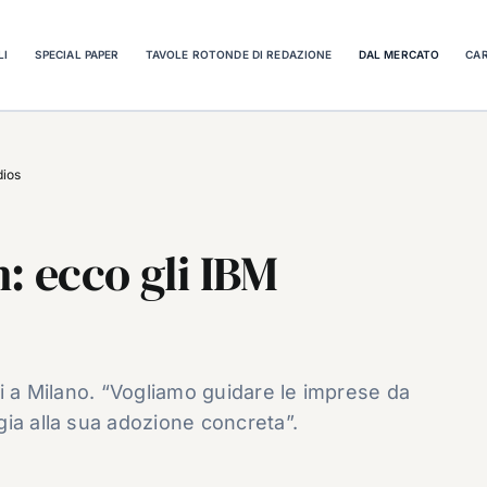
LI
SPECIAL PAPER
TAVOLE ROTONDE DI REDAZIONE
DAL MERCATO
CAR
dios
: ecco gli IBM
ti a Milano. “Vogliamo guidare le imprese da
ia alla sua adozione concreta”.