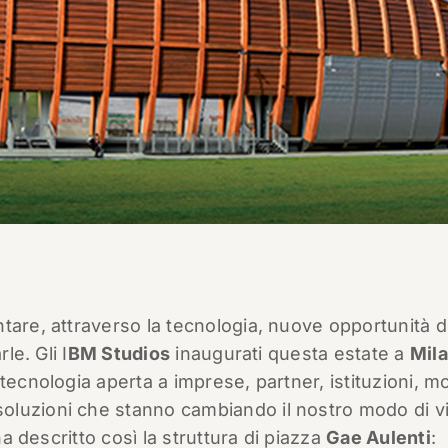
tare, attraverso la tecnologia, nuove opportunità d
le. Gli I
BM Studios
inaugurati questa estate a
Mil
tecnologia aperta a imprese, partner, istituzioni, 
luzioni che stanno cambiando il nostro modo di vi
 ha descritto così la struttura di piazza
Gae Aulenti
: