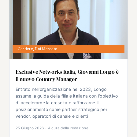
Carriere
,
Dal Mercato
Exclusive Networks Italia, Giovanni Longo è
il nuovo Country Manager
Entrato nell’organizzazione nel 2023, Longo
assume la guida della filiale italiana con l’obiettivo
di accelerarne la crescita e rafforzarne il
posizionamento come partner strategico per
vendor, operatori di canale e clienti
25 Giugno 2026
·
A cura della redazione