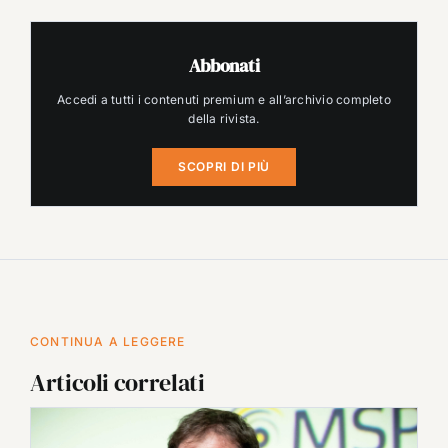
Abbonati
Accedi a tutti i contenuti premium e all’archivio completo
della rivista.
SCOPRI DI PIÙ
CONTINUA A LEGGERE
Articoli correlati