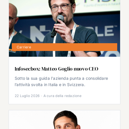
Carriere
Infosecbox: Matteo Goglio nuovo CEO
Sotto la sua guida l'azienda punta a consolidare
l’attività svolta in Italia e in Svizzera.
22 Luglio 2026
·
A cura della redazione