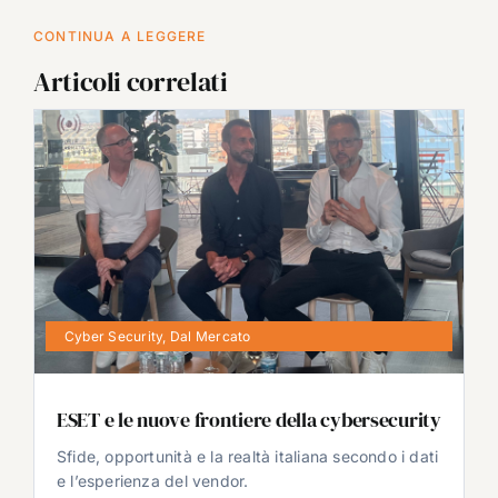
CONTINUA A LEGGERE
Articoli correlati
Cyber Security
,
Dal Mercato
ESET e le nuove frontiere della cybersecurity
Sfide, opportunità e la realtà italiana secondo i dati
e l’esperienza del vendor.