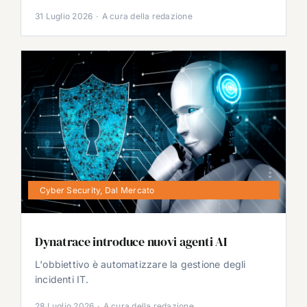
31 Luglio 2026
·
A cura della redazione
Cyber Security
,
Dal Mercato
Dynatrace introduce nuovi agenti AI
L'obbiettivo è automatizzare la gestione degli
incidenti IT.
28 Luglio 2026
·
A cura della redazione