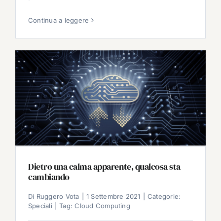
Continua a leggere
Dietro una calma apparente, qualcosa sta
cambiando
Di
Ruggero Vota
|
1 Settembre 2021
|
Categorie:
Speciali
|
Tag:
Cloud Computing