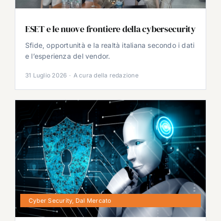
ESET e le nuove frontiere della cybersecurity
Sfide, opportunità e la realtà italiana secondo i dati
e l’esperienza del vendor.
31 Luglio 2026
·
A cura della redazione
Cyber Security
,
Dal Mercato