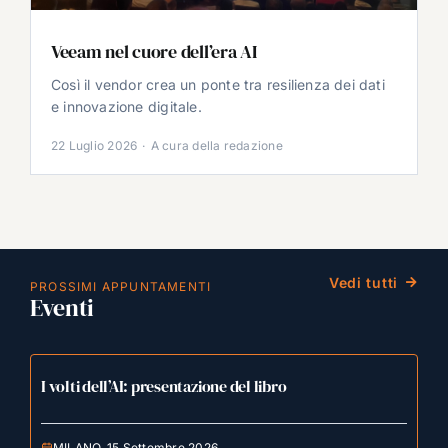
Veeam nel cuore dell’era AI
Così il vendor crea un ponte tra resilienza dei dati
e innovazione digitale.
22 Luglio 2026
·
A cura della redazione
Vedi tutti
PROSSIMI APPUNTAMENTI
Eventi
I volti dell’AI: presentazione del libro
MILANO, 15 Settembre 2026