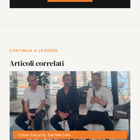
CONTINUA A LEGGERE
Articoli correlati
Cyber Security
,
Dal Mercato