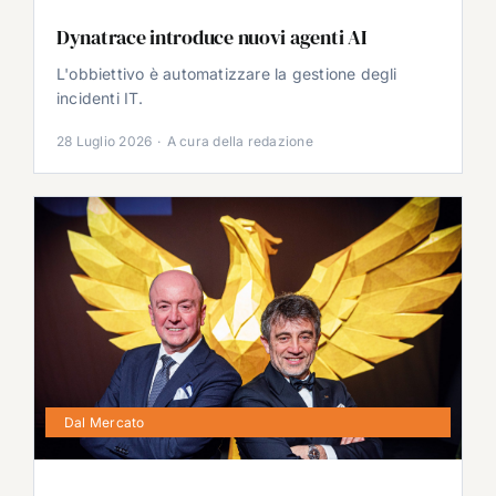
Dynatrace introduce nuovi agenti AI
L'obbiettivo è automatizzare la gestione degli
incidenti IT.
28 Luglio 2026
·
A cura della redazione
Dal Mercato