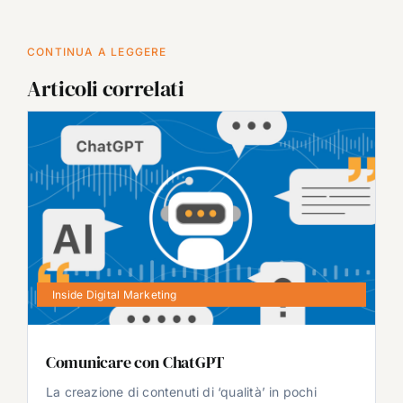
CONTINUA A LEGGERE
Articoli correlati
Inside Digital Marketing
Comunicare con ChatGPT
La creazione di contenuti di ‘qualità’ in pochi