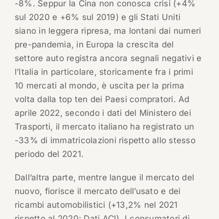
-8%. Seppur la Cina non conosca crisi (+4%
sul 2020 e +6% sul 2019) e gli Stati Uniti
siano in leggera ripresa, ma lontani dai numeri
pre-pandemia, in Europa la crescita del
settore auto registra ancora segnali negativi e
l’Italia in particolare, storicamente fra i primi
10 mercati al mondo, è uscita per la prima
volta dalla top ten dei Paesi compratori. Ad
aprile 2022, secondo i dati del Ministero dei
Trasporti, il mercato italiano ha registrato un
-33% di immatricolazioni rispetto allo stesso
periodo del 2021.
Dall’altra parte, mentre langue il mercato del
nuovo, fiorisce il mercato dell’usato e dei
ricambi automobilistici (+13,2% nel 2021
rispetto al 2020; Dati ACI). I consumatori di