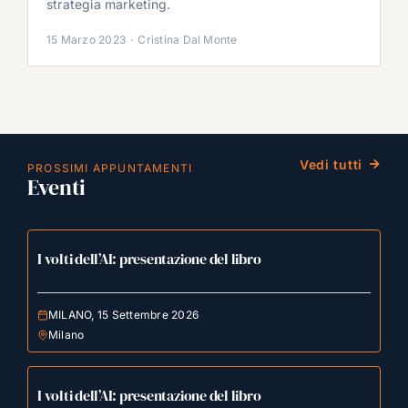
strategia marketing.
15 Marzo 2023
·
Cristina Dal Monte
Vedi tutti
PROSSIMI APPUNTAMENTI
Eventi
I volti dell’AI: presentazione del libro
MILANO, 15 Settembre 2026
Milano
I volti dell’AI: presentazione del libro