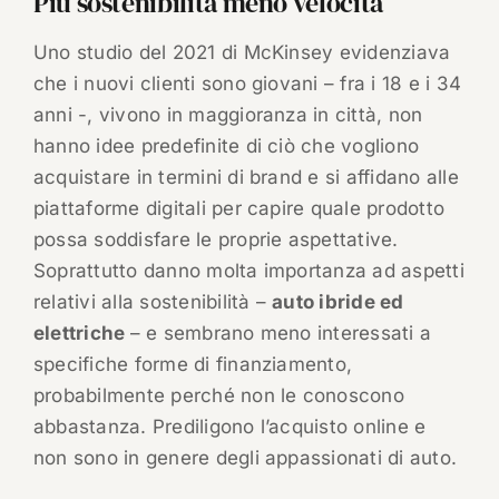
Più sostenibilità meno velocità
Uno studio del 2021 di McKinsey evidenziava
che i nuovi clienti sono giovani – fra i 18 e i 34
anni -, vivono in maggioranza in città, non
hanno idee predefinite di ciò che vogliono
acquistare in termini di brand e si affidano alle
piattaforme digitali per capire quale prodotto
possa soddisfare le proprie aspettative.
Soprattutto danno molta importanza ad aspetti
relativi alla sostenibilità –
auto ibride ed
elettriche
– e sembrano meno interessati a
specifiche forme di finanziamento,
probabilmente perché non le conoscono
abbastanza. Prediligono l’acquisto online e
non sono in genere degli appassionati di auto.