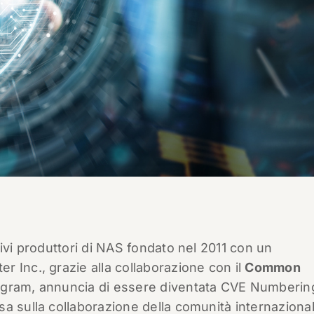
ivi produttori di NAS fondato nel 2011 con un
 Inc., grazie alla collaborazione con il
Common
gram, annuncia di essere diventata CVE Numberin
a sulla collaborazione della comunità internaziona