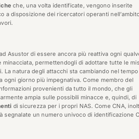
iche
che, una volta identificate, vengono inserite
co a disposizione dei ricercatori operanti nell’ambito
avori.
 Asustor di essere ancora più reattiva ogni qualvo
minacciata, permettendogli di adottare tutte le mi
hi. La natura degli attacchi sta cambiando nel tempo
a ogni giorno più impegnativa. Come membro del
ormazioni provenienti da tutto il mondo, che gli
armente ampia sulle possibili minacce e, quindi, di
enti
di sicurezza per i propri NAS. Come CNA, inolt
tà segnalate un numero univoco di identificazione 