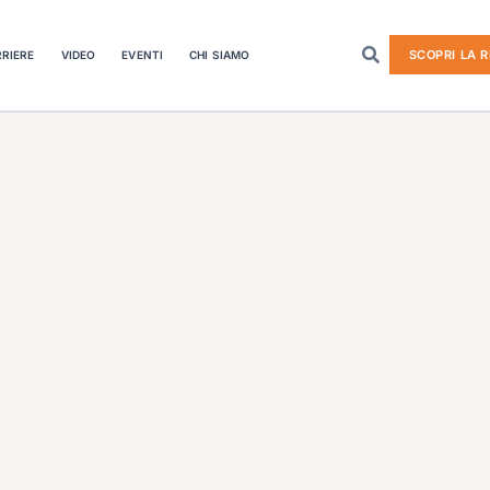
SCOPRI LA R
RIERE
VIDEO
EVENTI
CHI SIAMO