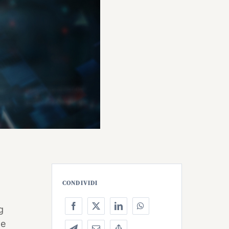
CONDIVIDI
g
le