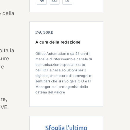
 della
L’AUTORE
A cura della redazione
lta la
Office Automation è da 45 anni il
sure
mensile di riferimento e canale di
comunicazione specializzato
 e
nell'ICT e nelle soluzioni per il
digitale, promotore di convegni e
seminari che si rivolge a CIO e IT
Manager e ai protagonisti della
catena del valore
re,
CVE.