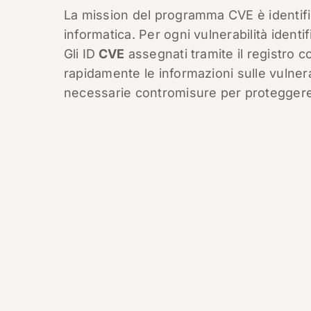
La mission del programma CVE è identifica
informatica. Per ogni vulnerabilità ident
Gli ID
CVE
assegnati tramite il registro 
rapidamente le informazioni sulle vulner
necessarie contromisure per proteggere i