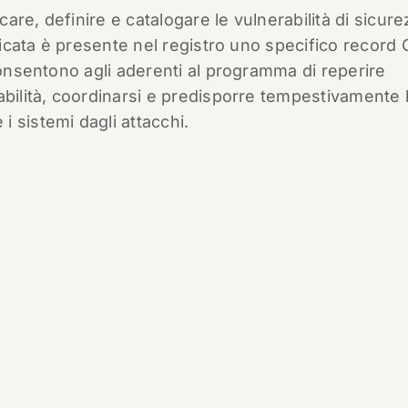
re, definire e catalogare le vulnerabilità di sicur
ificata è presente nel registro uno specifico record
consentono agli aderenti al programma di reperire
abilità, coordinarsi e predisporre tempestivamente 
 sistemi dagli attacchi.