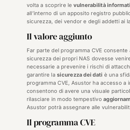
volta a scoprire le
vulnerabilità informat
all’interno di un apposito registro pubbli
sicurezza, dei vendor e degli addetti ai l
Il valore aggiunto
Far parte del programma CVE consente ad
sicurezza dei propri NAS dovesse venire 
necessarie a prevenire i rischi di attacc
garantire la
sicurezza dei dati
è una sfid
programma CVE, Asustor ha accesso a inf
consentono di avere una visuale particol
rilasciare in modo tempestivo
aggiornam
Asustor potrà assegnare alle vulnerabili
Il programma CVE