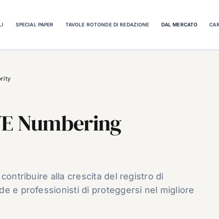
LI
SPECIAL PAPER
TAVOLE ROTONDE DI REDAZIONE
DAL MERCATO
CAR
rity
VE Numbering
ontribuire alla crescita del registro di
e e professionisti di proteggersi nel migliore