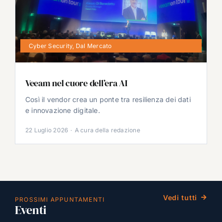
Cyber Security
,
Dal Mercato
Veeam nel cuore dell’era AI
Così il vendor crea un ponte tra resilienza dei dati
e innovazione digitale.
22 Luglio 2026
·
A cura della redazione
Vedi tutti
PROSSIMI APPUNTAMENTI
Eventi