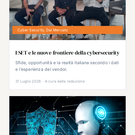
Cyber Security
,
Dal Mercato
ESET e le nuove frontiere della cybersecurity
Sfide, opportunità e la realtà italiana secondo i dati
e l’esperienza del vendor.
31 Luglio 2026
·
A cura della redazione