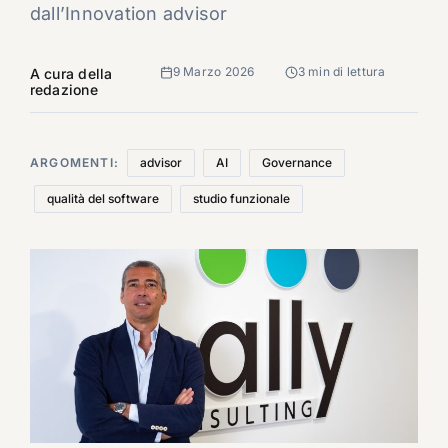
dall’Innovation advisor
9 Marzo 2026
3 min di lettura
A cura della
redazione
ARGOMENTI:
advisor
AI
Governance
qualità del software
studio funzionale