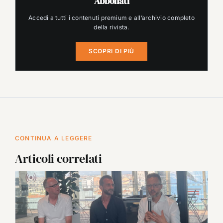
Abbonati
Accedi a tutti i contenuti premium e all’archivio completo
della rivista.
SCOPRI DI PIÙ
CONTINUA A LEGGERE
Articoli correlati