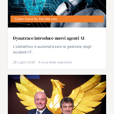
Cyber Security
,
Dal Mercato
Dynatrace introduce nuovi agenti AI
L'obbiettivo è automatizzare la gestione degli
incidenti IT.
28 Luglio 2026
·
A cura della redazione