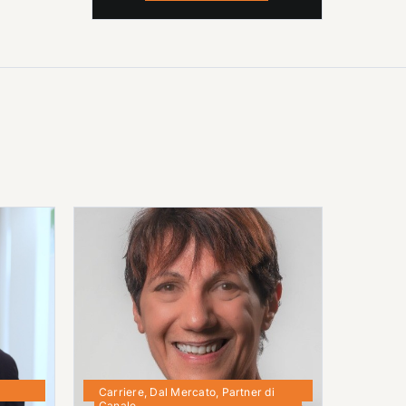
Carriere
,
Dal Mercato
,
Partner di
Canale