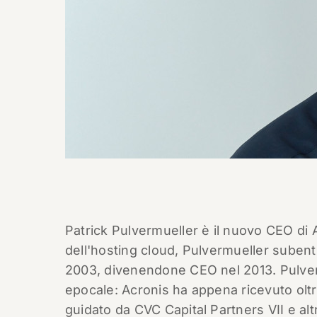
Patrick Pulvermueller è il nuovo CEO di
dell'hosting cloud, Pulvermueller suben
2003, divenendone CEO nel 2013. Pulver
epocale: Acronis ha appena ricevuto oltre
guidato da CVC Capital Partners VII e altri