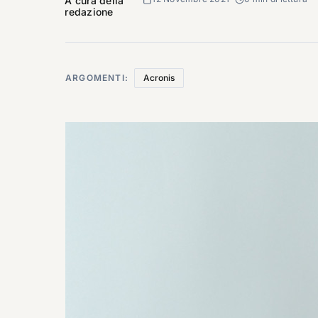
A cura della
redazione
ARGOMENTI:
Acronis