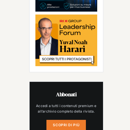
Abbonati
Accedi a tutti i contenuti premium e
all’archivio completo della rivista.
SCOPRI DI PIÙ