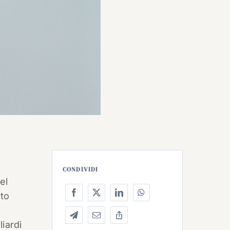
CONDIVIDI
el
nto
liardi