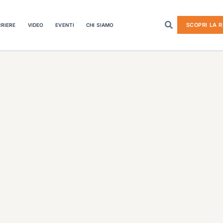
SCOPRI LA R
RIERE
VIDEO
EVENTI
CHI SIAMO