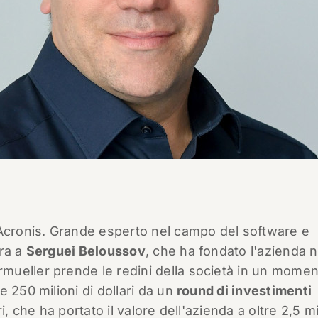
 Acronis. Grande esperto nel campo del software e
tra a
Serguei Beloussov
, che ha fondato l'azienda n
mueller prende le redini della società in un mome
 250 milioni di dollari da un
round di investimenti
, che ha portato il valore dell'azienda a oltre 2,5 mi