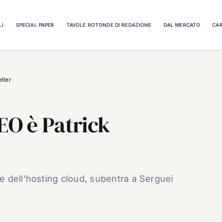
LI
SPECIAL PAPER
TAVOLE ROTONDE DI REDAZIONE
DAL MERCATO
CAR
ller
EO è Patrick
 dell'hosting cloud, subentra a Serguei