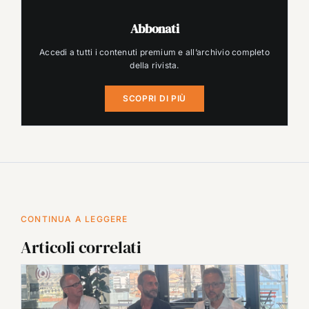
Abbonati
Accedi a tutti i contenuti premium e all’archivio completo
della rivista.
SCOPRI DI PIÙ
CONTINUA A LEGGERE
Articoli correlati