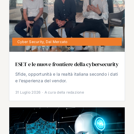
Cyber Security
,
Dal Mercato
ESET e le nuove frontiere della cybersecurity
Sfide, opportunità e la realtà italiana secondo i dati
e l’esperienza del vendor.
31 Luglio 2026
·
A cura della redazione