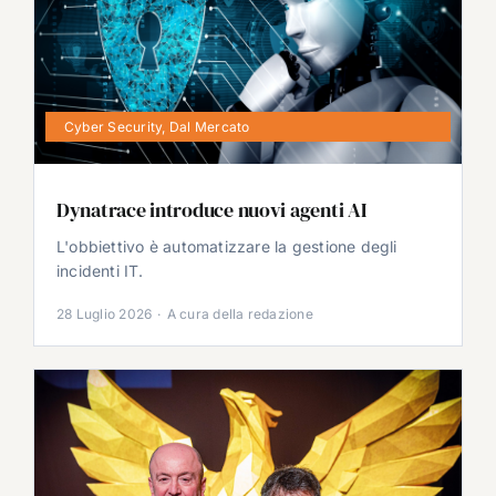
Cyber Security
,
Dal Mercato
Dynatrace introduce nuovi agenti AI
L'obbiettivo è automatizzare la gestione degli
incidenti IT.
28 Luglio 2026
·
A cura della redazione