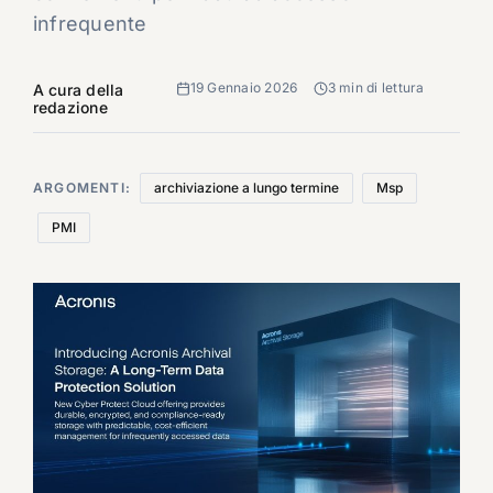
infrequente
19 Gennaio 2026
3 min di lettura
A cura della
redazione
ARGOMENTI:
archiviazione a lungo termine
Msp
PMI