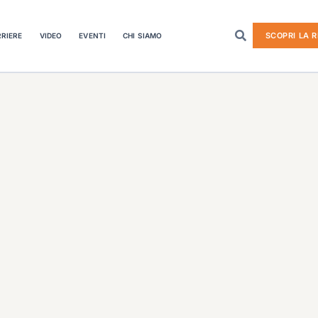
SCOPRI LA R
RIERE
VIDEO
EVENTI
CHI SIAMO