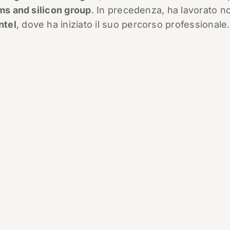
ms and silicon group
. In precedenza, ha lavorato n
ntel
, dove ha iniziato il suo percorso professionale.