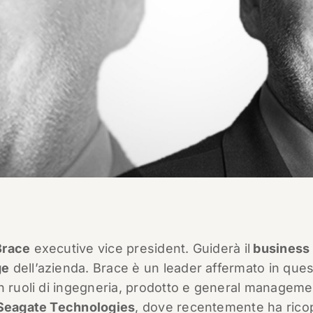
Brace
executive vice president. Guiderà il
business
ge
dell’azienda. Brace è un leader affermato in que
n ruoli di ingegneria, prodotto e general manageme
Seagate Technologies
, dove recentemente ha rico