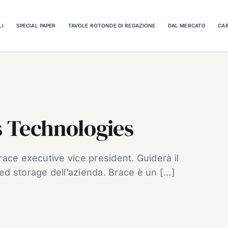
LI
SPECIAL PAPER
TAVOLE ROTONDE DI REDAZIONE
DAL MERCATO
CAR
s Technologies
ace executive vice president. Guiderà il
 storage dell’azienda. Brace è un [...]