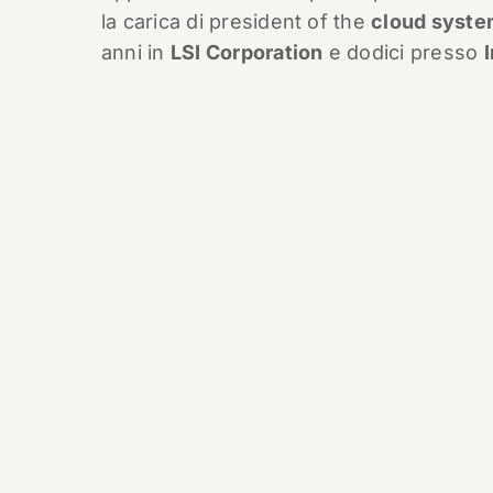
la carica di president of the
cloud syste
anni in
LSI Corporation
e dodici presso
I