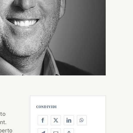
CONDIVIDI
sto
nt.
perto