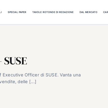
LI
SPECIAL PAPER
TAVOLE ROTONDE DI REDAZIONE
DAL MERCATO
CAR
– SUSE
f Executive Officer di SUSE. Vanta una
ndite, delle [...]