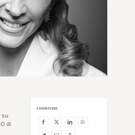
CONDIVIDI
a su
RO di