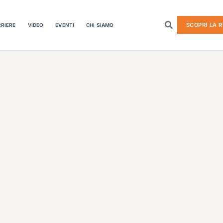
SCOPRI LA R
RIERE
VIDEO
EVENTI
CHI SIAMO