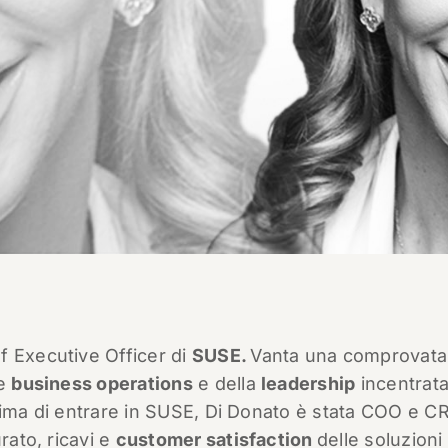
f Executive Officer di
SUSE.
Vanta una comprovata
le
business operations
e della
leadership
incentrat
. Prima di entrare in SUSE, Di Donato è stata COO e C
rato, ricavi e
customer satisfaction
delle soluzioni