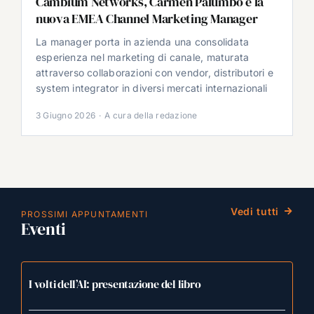
Cambium Networks, Carmen Palumbo è la
nuova EMEA Channel Marketing Manager
La manager porta in azienda una consolidata
esperienza nel marketing di canale, maturata
attraverso collaborazioni con vendor, distributori e
system integrator in diversi mercati internazionali
3 Giugno 2026
·
A cura della redazione
Vedi tutti
PROSSIMI APPUNTAMENTI
Eventi
I volti dell’AI: presentazione del libro