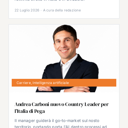
22 Luglio 2026
·
A cura della redazione
Carriere
,
Intelligenza artificiale
Andrea Carboni nuovo Country Leader per
l’Italia di Pega
Il manager guiderà il go-to-market sul nosto
territorio, portando porta l'AI dentro processi ad