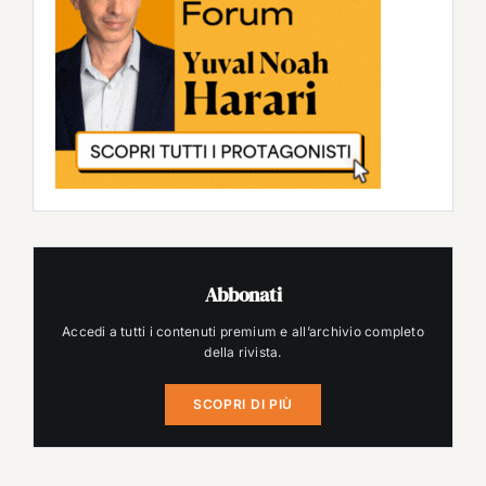
Abbonati
Accedi a tutti i contenuti premium e all’archivio completo
della rivista.
SCOPRI DI PIÙ