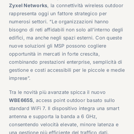
Zyxel Networks
, la connettività wireless outdoor
rappresenta oggi un fattore strategico per
numerosi settori. “Le organizzazioni hanno
bisogno di reti affidabili non solo all’interno degli
edifici, ma anche negli spazi esterni. Con queste
nuove soluzioni gli MSP possono cogliere
opportunità in mercati in forte crescita,
combinando prestazioni enterprise, semplicità di
gestione e costi accessibili per le piccole e medie
imprese”.
Tra le novità più avanzate spicca il nuovo
WBE665S
, access point outdoor basato sullo
standard WiFi 7. Il dispositivo integra una smart
antenna e supporta la banda a 6 GHz,
consentendo velocità elevate, minore latenza e
una gestione più efficiente del traffico dati.