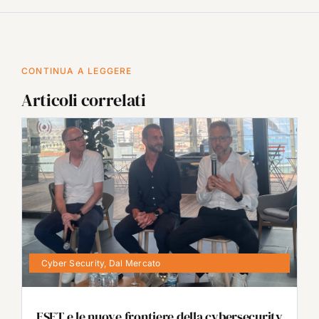
CONTINUA A LEGGERE
Articoli correlati
Cyber Security
,
Dal Mercato
ESET e le nuove frontiere della cybersecurity