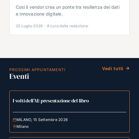
Così il vendor crea un ponte tra resilienza dei dati
e innovazione digitale.
22 Luglio 2026
·
A cura della redazione
Vedi tutti
PROSSIMI APPUNTAMENTI
Eventi
I volti dell’AI: presentazione del libro
MILANO, 15 Settembre 2026
Milano