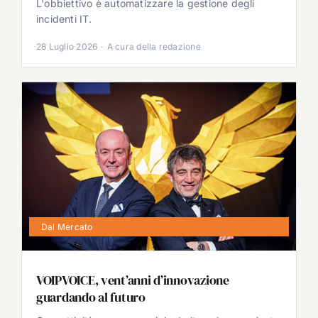
L'obbiettivo è automatizzare la gestione degli
incidenti IT.
28 Luglio 2026
·
A cura della redazione
Dal Mercato
VOIPVOICE, vent’anni d’innovazione
guardando al futuro