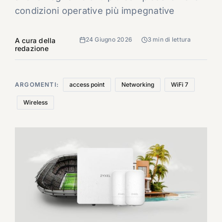
condizioni operative più impegnative
24 Giugno 2026
3 min di lettura
A cura della
redazione
ARGOMENTI:
access point
Networking
WiFi 7
Wireless