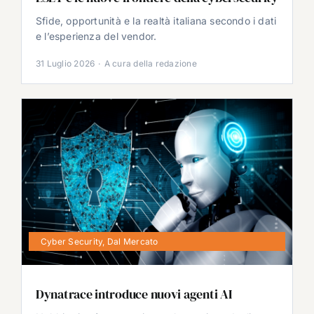
Sfide, opportunità e la realtà italiana secondo i dati
e l’esperienza del vendor.
31 Luglio 2026
·
A cura della redazione
Cyber Security
,
Dal Mercato
Dynatrace introduce nuovi agenti AI