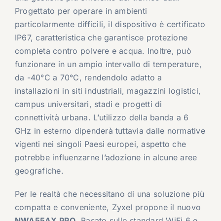
Progettato per operare in ambienti
particolarmente difficili, il dispositivo è certificato
IP67, caratteristica che garantisce protezione
completa contro polvere e acqua. Inoltre, può
funzionare in un ampio intervallo di temperature,
da -40°C a 70°C, rendendolo adatto a
installazioni in siti industriali, magazzini logistici,
campus universitari, stadi e progetti di
connettività urbana. L’utilizzo della banda a 6
GHz in esterno dipenderà tuttavia dalle normative
vigenti nei singoli Paesi europei, aspetto che
potrebbe influenzarne l’adozione in alcune aree
geografiche.
Per le realtà che necessitano di una soluzione più
compatta e conveniente, Zyxel propone il nuovo
NWA55AX PRO
. Basato sullo standard WiFi 6 e