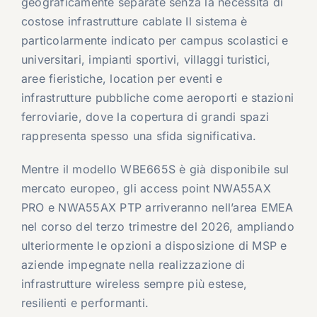
geograficamente separate senza la necessità di
costose infrastrutture cablate Il sistema è
particolarmente indicato per campus scolastici e
universitari, impianti sportivi, villaggi turistici,
aree fieristiche, location per eventi e
infrastrutture pubbliche come aeroporti e stazioni
ferroviarie, dove la copertura di grandi spazi
rappresenta spesso una sfida significativa.
Mentre il modello WBE665S è già disponibile sul
mercato europeo, gli access point NWA55AX
PRO e NWA55AX PTP arriveranno nell’area EMEA
nel corso del terzo trimestre del 2026, ampliando
ulteriormente le opzioni a disposizione di MSP e
aziende impegnate nella realizzazione di
infrastrutture wireless sempre più estese,
resilienti e performanti.