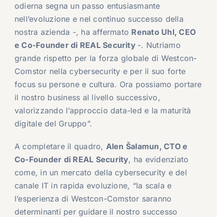
odierna segna un passo entusiasmante
nell’evoluzione e nel continuo successo della
nostra azienda -, ha affermato
Renato Uhl, CEO
e Co-Founder di REAL Security
-. Nutriamo
grande rispetto per la forza globale di Westcon-
Comstor nella cybersecurity e per il suo forte
focus su persone e cultura. Ora possiamo portare
il nostro business al livello successivo,
valorizzando l’approccio data-led e la maturità
digitale del Gruppo”.
A completare il quadro,
Alen Šalamun, CTO e
Co-Founder di REAL Security
, ha evidenziato
come, in un mercato della cybersecurity e del
canale IT in rapida evoluzione, “la scala e
l’esperienza di Westcon-Comstor saranno
determinanti per guidare il nostro successo