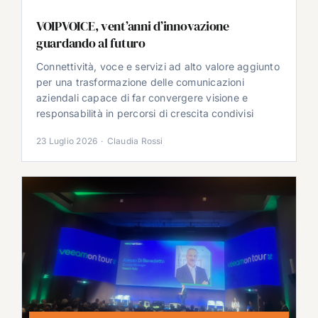
VOIPVOICE, vent’anni d’innovazione
guardando al futuro
Connettività, voce e servizi ad alto valore aggiunto
per una trasformazione delle comunicazioni
aziendali capace di far convergere visione e
responsabilità in percorsi di crescita condivisi
23 Luglio 2026
·
Claudia Rossi