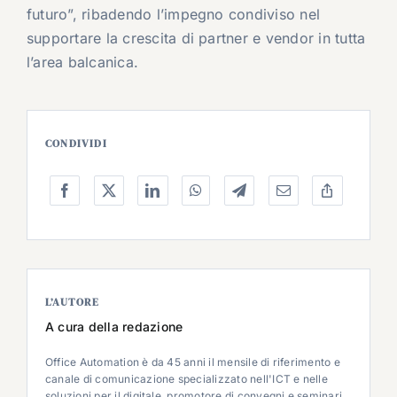
futuro”, ribadendo l’impegno condiviso nel
supportare la crescita di partner e vendor in tutta
l’area balcanica.
CONDIVIDI
L’AUTORE
A cura della redazione
Office Automation è da 45 anni il mensile di riferimento e
canale di comunicazione specializzato nell'ICT e nelle
soluzioni per il digitale, promotore di convegni e seminari