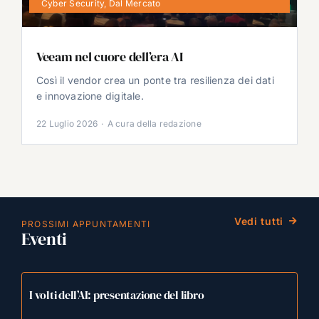
Cyber Security
,
Dal Mercato
Veeam nel cuore dell’era AI
Così il vendor crea un ponte tra resilienza dei dati
e innovazione digitale.
22 Luglio 2026
·
A cura della redazione
Vedi tutti
PROSSIMI APPUNTAMENTI
Eventi
I volti dell’AI: presentazione del libro