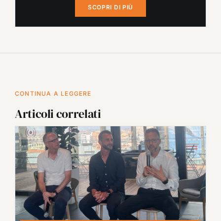
SCOPRI DI PIÙ
CONTINUA A LEGGERE
Articoli correlati