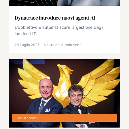
Dynatrace introduce nuovi agenti AI
L'obbiettivo è automatizzare la gestione degli
incidenti IT.
28 Luglio 2026
·
A cura della redazione
Dal Mercato