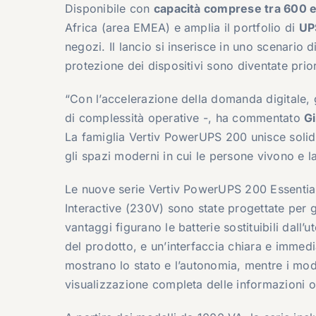
Disponibile con
capacità comprese tra 600 
Africa (area EMEA) e amplia il portfolio di
UP
negozi. Il lancio si inserisce in uno scenario
protezione dei dispositivi sono diventate prior
“Con l’accelerazione della domanda digitale, g
di complessità operative -, ha commentato
Gi
La famiglia Vertiv PowerUPS 200 unisce solid
gli spazi moderni in cui le persone vivono e l
Le nuove serie Vertiv PowerUPS 200 Essentia
Interactive (230V) sono state progettate per gar
vantaggi figurano le batterie sostituibili dall
del prodotto, e un’interfaccia chiara e immedi
mostrano lo stato e l’autonomia, mentre i mod
visualizzazione completa delle informazioni o