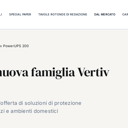
LI
SPECIAL PAPER
TAVOLE ROTONDE DI REDAZIONE
DAL MERCATO
CAR
rtiv PowerUPS 200
nuova famiglia Vertiv
fferta di soluzioni di protezione
ozi e ambienti domestici