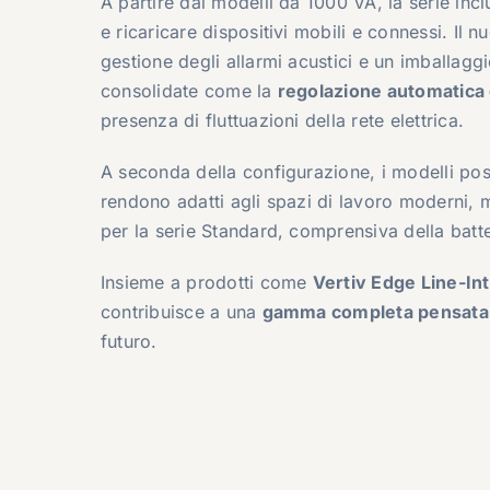
A partire dai modelli da 1000 VA, la serie inc
e ricaricare dispositivi mobili e connessi. Il
gestione degli allarmi acustici e un imballagg
consolidate come la
regolazione automatica 
presenza di fluttuazioni della rete elettrica.
A seconda della configurazione, i modelli po
rendono adatti agli spazi di lavoro moderni, me
per la serie Standard, comprensiva della batteria
Insieme a prodotti come
Vertiv Edge Line-In
contribuisce a una
gamma completa pensata p
futuro.