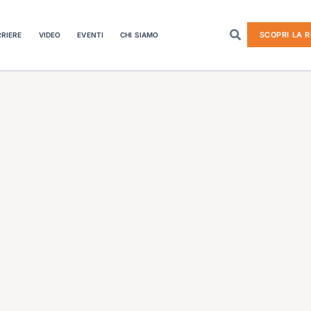
SCOPRI LA R
RIERE
VIDEO
EVENTI
CHI SIAMO