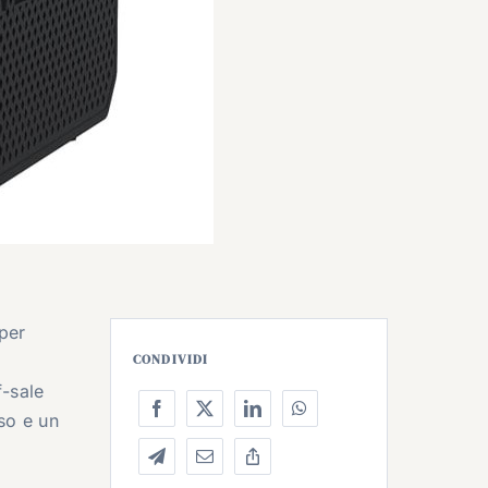
 per
CONDIVIDI
f-sale
uso e un