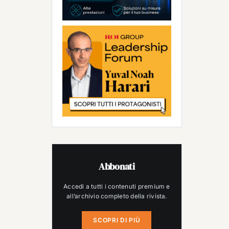
Abbonati
Accedi a tutti i contenuti premium e
all’archivio completo della rivista.
SCOPRI DI PIÙ