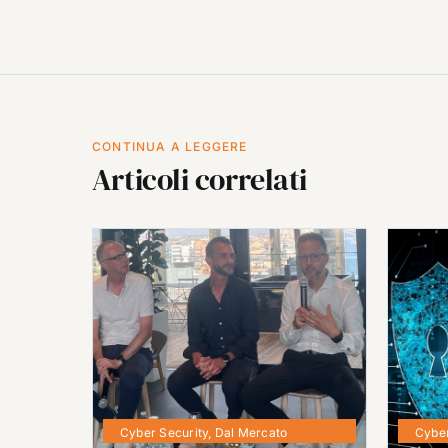
CONTINUA A LEGGERE
Articoli correlati
Cyber Security
,
Dal Mercato
Cyber