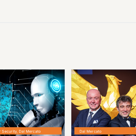
 Security
,
Dal Mercato
Dal Mercato