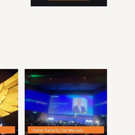
Cyber Security
,
Dal Mercato