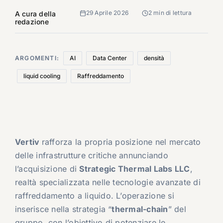
29 Aprile 2026
2 min di lettura
A cura della
redazione
ARGOMENTI:
AI
Data Center
densità
liquid cooling
Raffreddamento
Vertiv
rafforza la propria posizione nel mercato
delle infrastrutture critiche annunciando
l’acquisizione di
Strategic Thermal Labs LLC
,
realtà specializzata nelle tecnologie avanzate di
raffreddamento a liquido. L’operazione si
inserisce nella strategia “
thermal-chain
” del
gruppo, con l’obiettivo di potenziare le