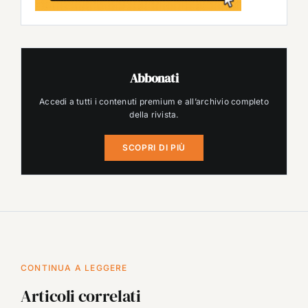
Abbonati
Accedi a tutti i contenuti premium e all’archivio completo
della rivista.
SCOPRI DI PIÙ
CONTINUA A LEGGERE
Articoli correlati