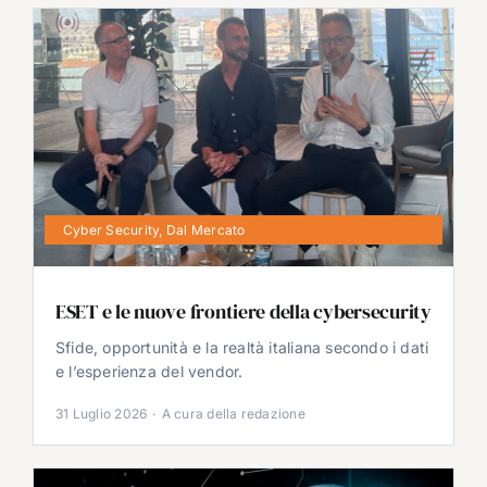
Cyber Security
,
Dal Mercato
ESET e le nuove frontiere della cybersecurity
Sfide, opportunità e la realtà italiana secondo i dati
e l’esperienza del vendor.
31 Luglio 2026
·
A cura della redazione