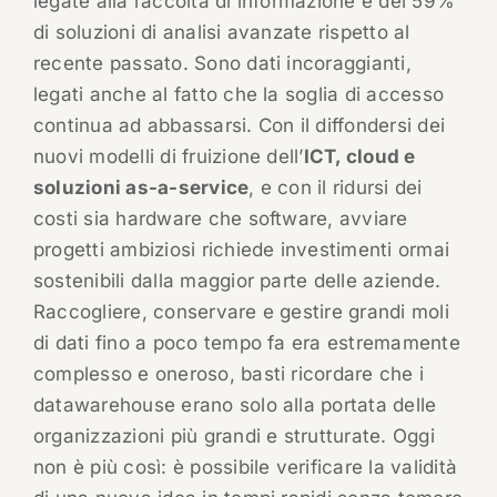
legate alla raccolta di informazione e del 59%
di soluzioni di analisi avanzate rispetto al
recente passato. Sono dati incoraggianti,
legati anche al fatto che la soglia di accesso
continua ad abbassarsi. Con il diffondersi dei
nuovi modelli di fruizione dell’
ICT, cloud e
soluzioni as-a-service
, e con il ridursi dei
costi sia hardware che software, avviare
progetti ambiziosi richiede investimenti ormai
sostenibili dalla maggior parte delle aziende.
Raccogliere, conservare e gestire grandi moli
di dati fino a poco tempo fa era estremamente
complesso e oneroso, basti ricordare che i
datawarehouse erano solo alla portata delle
organizzazioni più grandi e strutturate. Oggi
non è più così: è possibile verificare la validità