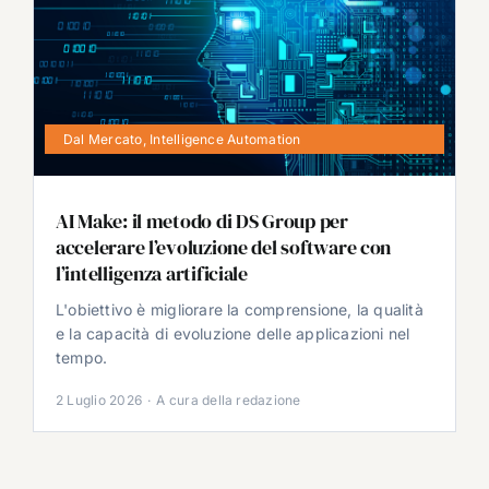
Dal Mercato
,
Intelligence Automation
AI Make: il metodo di DS Group per
accelerare l’evoluzione del software con
l’intelligenza artificiale
L'obiettivo è migliorare la comprensione, la qualità
e la capacità di evoluzione delle applicazioni nel
tempo.
2 Luglio 2026
·
A cura della redazione