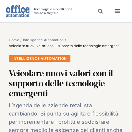
Salta
Tecnologie e modelli per il
al
business digitale
Toggl
contenuto
Navig
SPECIALI
SPECIAL PAPER
Home
Intelligence Automation
Veicolare nuovi valori con il supporto delle tecnologie emergenti
TAVOLE ROTONDE DI REDAZIONE
INTELLIGENCE AUTOMATION
DAL MERCATO
Veicolare nuovi valori con il
CARRIERE
supporto delle tecnologie
VIDEO
emergenti
EVENTI
CHI SIAMO
L’agenda delle aziende retail sta
cambiando. Si punta su agilità e flessibilità
per incrementare i profitti e soddisfare
sempre meglio le esigenze dei clienti anche