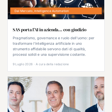
Dal Mercato
,
Intelligence Automation
SAS porta l’AI in azienda… con giudizio
Pragmatismo, governance e ruolo dell'uomo: per
trasformare l'intelligenza artificiale in uno
strumento affidabile servono dati di qualità,
processi solidi e una supervisione costante.
9 Luglio 2026
·
A cura della redazione