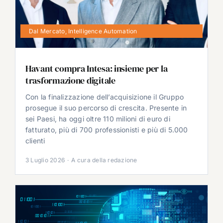
Dal Mercato
,
Intelligence Automation
Havant compra Intesa: insieme per la
trasformazione digitale
Con la finalizzazione dell’acquisizione il Gruppo
prosegue il suo percorso di crescita. Presente in
sei Paesi, ha oggi oltre 110 milioni di euro di
fatturato, più di 700 professionisti e più di 5.000
clienti
3 Luglio 2026
·
A cura della redazione