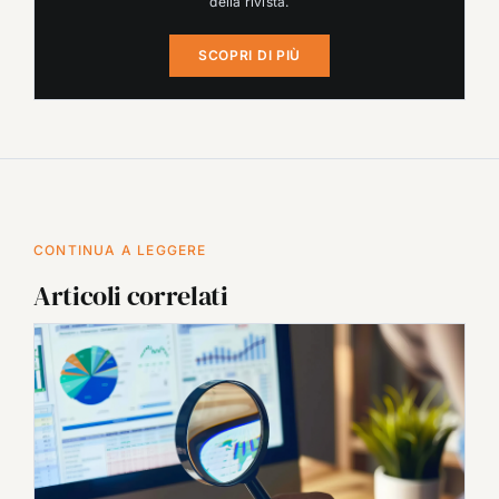
della rivista.
SCOPRI DI PIÙ
CONTINUA A LEGGERE
Articoli correlati