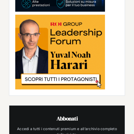
Abbonati
Accedi a tutti i contenuti premium e all’archivio completo