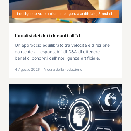
Intelligence Automation
,
Intelligenza artificiale
,
Speciali
L’analisi dei dati davanti all’AI
Un approccio equilibrato tra velocità e direzione
consente ai responsabili di D&A di ottenere
benefici concreti dall’intelligenza artificiale.
4 Agosto 2026
·
A cura della redazione