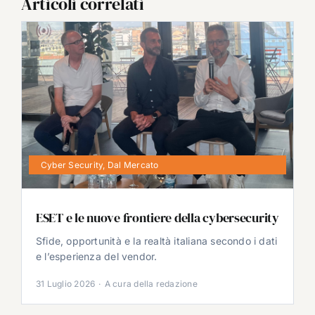
Articoli correlati
Cyber Security
,
Dal Mercato
ESET e le nuove frontiere della cybersecurity
Sfide, opportunità e la realtà italiana secondo i dati
e l’esperienza del vendor.
31 Luglio 2026
·
A cura della redazione