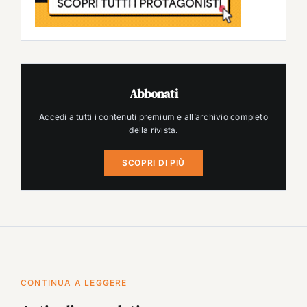
Abbonati
Accedi a tutti i contenuti premium e all’archivio completo
della rivista.
SCOPRI DI PIÙ
CONTINUA A LEGGERE