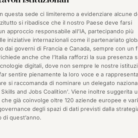
n questa sede ci limiteremo a evidenziare alcune d
itutto si ribadisce che il nostro Paese deve farsi
un approccio responsabile all’IA, partecipando più
le iniziative internazionali come il partenariato glob
osto dai governi di Francia e Canada, sempre con un 
richiede anche che l’Italia rafforzi la sua presenza s
tecnologie digitali, dove non sempre le nostre istituz
ar sentire pienamente la loro voce e a rappresenta
lare si raccomanda di nominare un delegato naziona
 Skills and Jobs Coalition’. Viene inoltre suggerita 
, che già coinvolge oltre 120 aziende europee e var
a governance degli spazi di dati previsti dalla strategi
o di quest’anno.