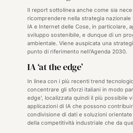
Il report sottolinea anche come sia nec
ricomprendere nella strategia nazionale tu
IA e Internet delle Cose, in particolare, ap
sviluppo sostenibile, e dunque di un pro
ambientale. Viene auspicata una strategi
punto di riferimento nell’Agenda 2030.
IA ‘at the edge’
In linea con i più recenti trend tecnolog
concentrare gli sforzi italiani in modo part
edge’, localizzata quindi il più possibile v
applicazioni di IA che possono contribui
condivisione di dati e soluzioni orientate
della competitività industriale che da que