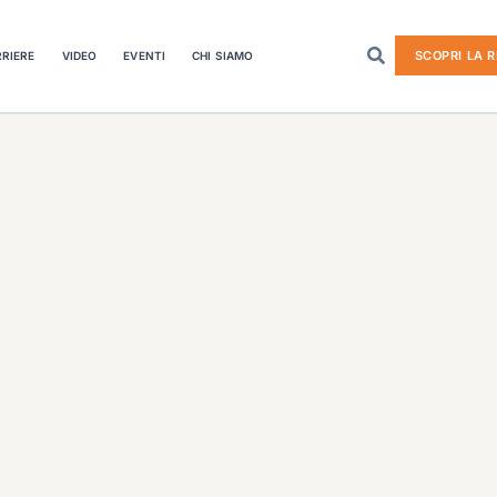
SCOPRI LA R
RIERE
VIDEO
EVENTI
CHI SIAMO