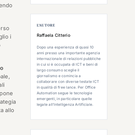
tendo
L’AUTORE
erso
Raffaela Citterio
lio i
o
Dopo una esperienza di quasi 10
anni presso una importante agenzia
internazionale di relazioni pubbliche
in cui si è occupata di ICT e beni di
no
largo consumo sceglie il
bale,
giornalismo e comincia a
collaborare con diverse testate ICT
li
in qualità di free lance. Per Office
spone
Automation segue le tecnologie
emergenti, in particolare quelle
ategia
legate all’Intelligenza Artificiale.
a allo