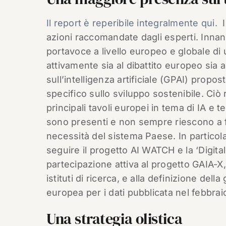
Il report è reperibile integralmente qui.
I
azioni raccomandate dagli esperti. Innanz
portavoce a livello europeo e globale di 
attivamente sia al dibattito europeo sia al
sull’intelligenza artificiale (GPAI) prop
specifico sullo sviluppo sostenibile. Ciò 
principali tavoli europei in tema di IA e 
sono presenti e non sempre riescono a f
necessità del sistema Paese. In partico
seguire il progetto AI WATCH e la ‘Digital
partecipazione attiva al progetto GAIA-X
istituti di ricerca, e alla definizione dell
europea per i dati pubblicata nel febbrai
Una strategia olistica