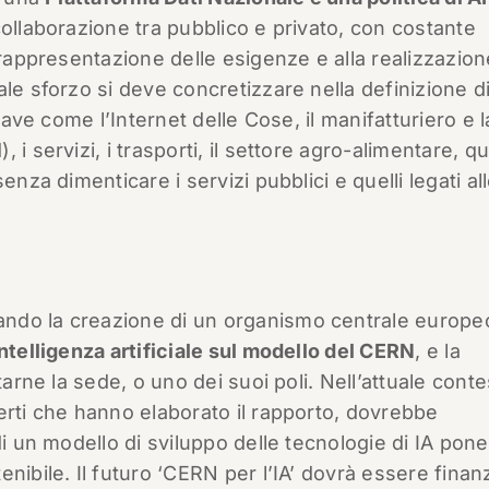
collaborazione tra pubblico e privato, con costante
 rappresentazione delle esigenze e alla realizzazion
le sforzo si deve concretizzare nella definizione d
iave come l’Internet delle Cose, il manifatturiero e l
i servizi, i trasporti, il settore agro-alimentare, qu
enza dimenticare i servizi pubblici e quelli legati al
ndo la creazione di un organismo centrale europeo
’intelligenza artificiale sul modello del CERN
, e la
tarne la sede, o uno dei suoi poli. Nell’attuale cont
erti che hanno elaborato il rapporto, dovrebbe
di un modello di sviluppo delle tecnologie di IA pon
nibile. Il futuro ‘CERN per l’IA’ dovrà essere finan