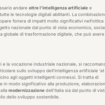
essario andare
oltre l’intelligenza artificiale
e
tte le tecnologie digitali abilitanti. La combinazion
pare foriera di impatti molto significativi nell’ottica
getto nazionale dal punto di vista economico, socia
a globale di trasformazione digitale, che può avere
ici e la vocazione industriale nazionale, si raccoman
icolare sullo sviluppo dell’intelligenza artificiale ‘at
icino agli oggetti intelligenti connessi. Si tratta di
re in modo significativo alla produzione, elaborazio
 alla
modernizzazione
dell’Italia sia dal punto di vis
llo dello sviluppo sostenibile.