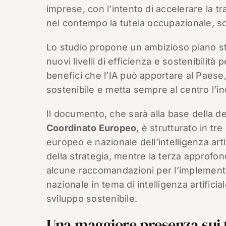
imprese, con l’intento di accelerare la t
nel contempo la tutela occupazionale, so
Lo studio propone un ambizioso piano str
nuovi livelli di efficienza e sostenibilità 
benefici che l’IA può apportare al Paese
sostenibile e metta sempre al centro l’in
Il documento, che sarà alla base della def
Coordinato Europeo
, è strutturato in tre
europeo e nazionale dell’intelligenza art
della strategia, mentre la terza approfo
alcune raccomandazioni per l’implementa
nazionale in tema di intelligenza artifici
sviluppo sostenibile.
Una maggiore presenza sui ta