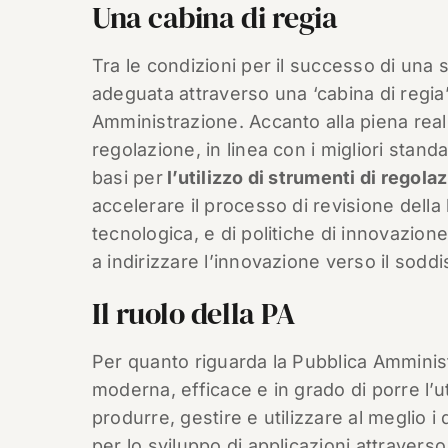
Una cabina di regia
Tra le condizioni per il successo di una 
adeguata attraverso una ‘cabina di regia’
Amministrazione. Accanto alla piena reali
regolazione, in linea con i migliori stand
basi per
l’utilizzo di strumenti di rego
accelerare il processo di revisione della
tecnologica, e di politiche di innovazion
a indirizzare l’innovazione verso il soddi
Il ruolo della PA
Per quanto riguarda la Pubblica Amministr
moderna, efficace e in grado di porre l’
produrre, gestire e utilizzare al meglio 
per lo sviluppo di applicazioni attravers