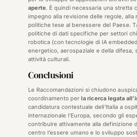
aperte
. È quindi necessaria una stretta 
impegno alla revisione delle regole, alla
politiche tese al benessere del Paese. Ta
politiche di dati specifiche per settori ch
robotica (con tecnologie di IA embedded), 
energetico, aerospaziale e della difesa, s
attività culturali.
Conclusioni
Le Raccomandazioni si chiudono auspica
coordinamento per
la ricerca legata all
candidatura contestuale dell’Italia a ospi
internazionale l’Europa, secondo gli esp
contribuire attivamente alla definizione 
centro l’essere umano e lo sviluppo soste