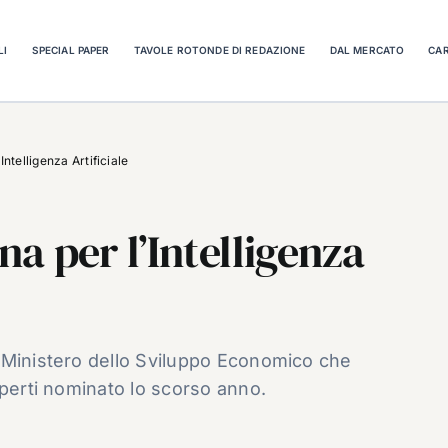
LI
SPECIAL PAPER
TAVOLE ROTONDE DI REDAZIONE
DAL MERCATO
CAR
Intelligenza Artificiale
na per l’Intelligenza
 Ministero dello Sviluppo Economico che
sperti nominato lo scorso anno.