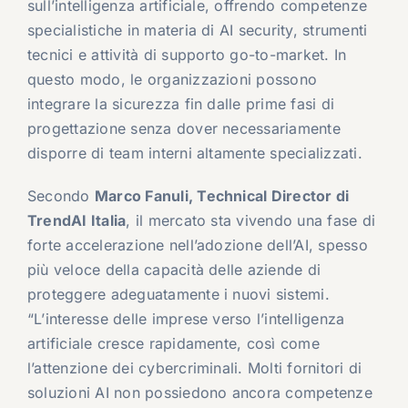
sull’intelligenza artificiale, offrendo competenze
specialistiche in materia di AI security, strumenti
tecnici e attività di supporto go-to-market. In
questo modo, le organizzazioni possono
integrare la sicurezza fin dalle prime fasi di
progettazione senza dover necessariamente
disporre di team interni altamente specializzati.
Secondo
Marco Fanuli, Technical Director di
TrendAI Italia
, il mercato sta vivendo una fase di
forte accelerazione nell’adozione dell’AI, spesso
più veloce della capacità delle aziende di
proteggere adeguatamente i nuovi sistemi.
“L’interesse delle imprese verso l’intelligenza
artificiale cresce rapidamente, così come
l’attenzione dei cybercriminali. Molti fornitori di
soluzioni AI non possiedono ancora competenze