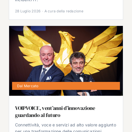
28 Luglio 2026
·
A cura della redazione
Dal Mercato
VOIPVOICE, vent’anni d’innovazione
guardando al futuro
Connettività, voce e servizi ad alto valore aggiunto
per una trasformazione delle comunicazioni