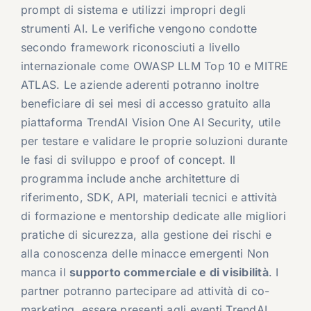
prompt di sistema e utilizzi impropri degli
strumenti AI. Le verifiche vengono condotte
secondo framework riconosciuti a livello
internazionale come OWASP LLM Top 10 e MITRE
ATLAS. Le aziende aderenti potranno inoltre
beneficiare di sei mesi di accesso gratuito alla
piattaforma TrendAI Vision One AI Security, utile
per testare e validare le proprie soluzioni durante
le fasi di sviluppo e proof of concept. Il
programma include anche architetture di
riferimento, SDK, API, materiali tecnici e attività
di formazione e mentorship dedicate alle migliori
pratiche di sicurezza, alla gestione dei rischi e
alla conoscenza delle minacce emergenti Non
manca il
supporto commerciale e di visibilità
. I
partner potranno partecipare ad attività di co-
marketing, essere presenti agli eventi TrendAI