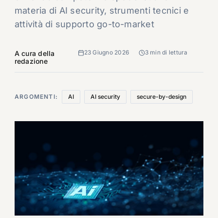
materia di AI security, strumenti tecnici e
attività di supporto go-to-market
23 Giugno 2026
3 min di lettura
A cura della
redazione
ARGOMENTI:
AI
AI security
secure-by-design