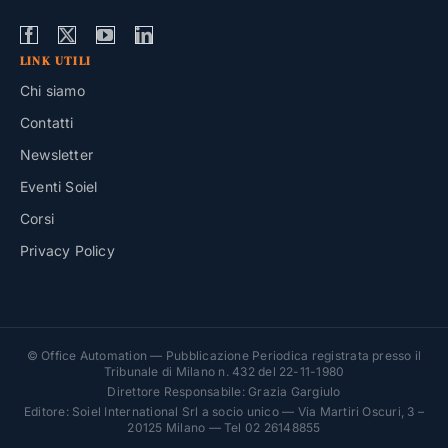
LINK UTILI
Chi siamo
Contatti
Newsletter
Eventi Soiel
Corsi
Privacy Policy
© Office Automation — Pubblicazione Periodica registrata presso il
Tribunale di Milano n. 432 del 22-11-1980
Direttore Responsabile: Grazia Gargiulo
Editore: Soiel International Srl a socio unico — Via Martiri Oscuri, 3 –
20125 Milano — Tel 02 26148855