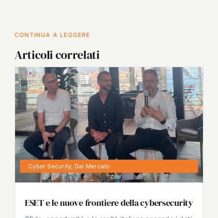
CONTINUA A LEGGERE
Articoli correlati
Cyber Security
,
Dal Mercato
ESET e le nuove frontiere della cybersecurity