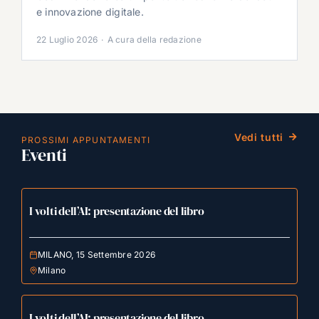
e innovazione digitale.
22 Luglio 2026
·
A cura della redazione
Vedi tutti
PROSSIMI APPUNTAMENTI
Eventi
I volti dell’AI: presentazione del libro
MILANO, 15 Settembre 2026
Milano
I volti dell’AI: presentazione del libro