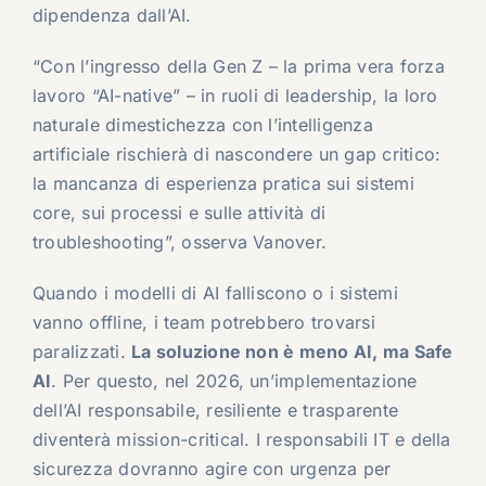
dipendenza dall’AI.
“Con l’ingresso della Gen Z – la prima vera forza
lavoro “AI-native” – in ruoli di leadership, la loro
naturale dimestichezza con l’intelligenza
artificiale rischierà di nascondere un gap critico:
la mancanza di esperienza pratica sui sistemi
core, sui processi e sulle attività di
troubleshooting”, osserva Vanover.
Quando i modelli di AI falliscono o i sistemi
vanno offline, i team potrebbero trovarsi
paralizzati.
La soluzione non è meno AI, ma Safe
AI
. Per questo, nel 2026, un’implementazione
dell’AI responsabile, resiliente e trasparente
diventerà mission-critical. I responsabili IT e della
sicurezza dovranno agire con urgenza per