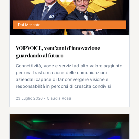
Dal Mercato
VOIPVOICE, vent’anni d’innovazione
guardando al futuro
Connettività, voce e servizi ad alto valore aggiunto
per una trasformazione delle comunicazioni
aziendali capace di far convergere visione e
responsabilità in percorsi di crescita condivisi
23 Luglio 2026
·
Claudia Rossi