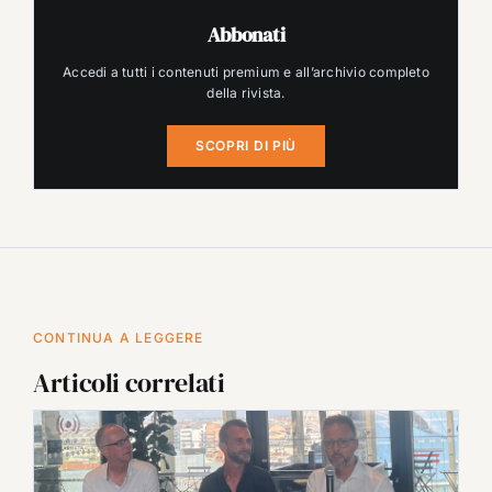
Abbonati
Accedi a tutti i contenuti premium e all’archivio completo
della rivista.
SCOPRI DI PIÙ
CONTINUA A LEGGERE
Articoli correlati