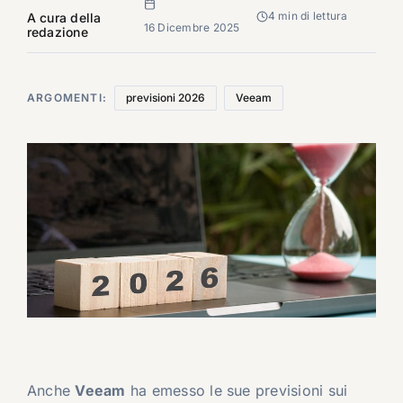
4 min di lettura
A cura della
16 Dicembre 2025
redazione
ARGOMENTI:
previsioni 2026
Veeam
Anche
Veeam
ha emesso le sue previsioni sui