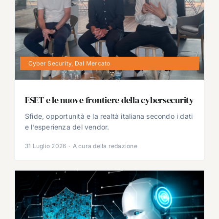
Cyber Security
,
Dal Mercato
ESET e le nuove frontiere della cybersecurity
Sfide, opportunità e la realtà italiana secondo i dati
e l’esperienza del vendor.
31 Luglio 2026
·
A cura della redazione