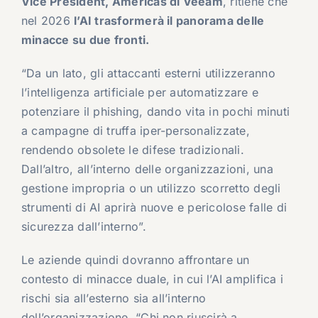
Vice President, Americas di Veeam
, ritiene che
nel 2026
l’AI trasformerà il panorama delle
minacce su due fronti.
“Da un lato, gli attaccanti esterni utilizzeranno
l’intelligenza artificiale per automatizzare e
potenziare il phishing, dando vita in pochi minuti
a campagne di truffa iper-personalizzate,
rendendo obsolete le difese tradizionali.
Dall’altro, all’interno delle organizzazioni, una
gestione impropria o un utilizzo scorretto degli
strumenti di AI aprirà nuove e pericolose falle di
sicurezza dall’interno”.
Le aziende quindi dovranno affrontare un
contesto di minacce duale, in cui l’AI amplifica i
rischi sia all’esterno sia all’interno
dell’organizzazione. “Chi non riuscirà a