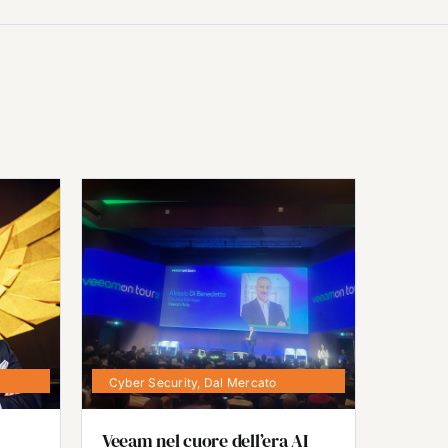
Cyber Security
,
Dal Mercato
Veeam nel cuore dell’era AI