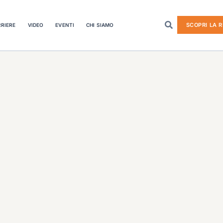
SCOPRI LA R
RIERE
VIDEO
EVENTI
CHI SIAMO