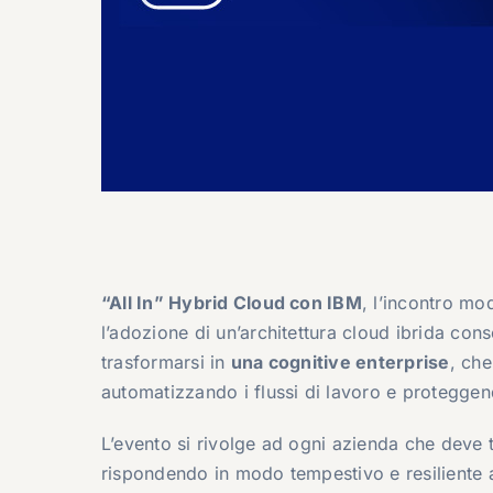
“All In” Hybrid Cloud con IBM
, l’incontro mo
l’adozione di un’architettura cloud ibrida con
trasformarsi in
una cognitive enterprise
, che
automatizzando i flussi di lavoro e proteggen
L’evento si rivolge ad ogni azienda che deve t
rispondendo in modo tempestivo e resiliente a