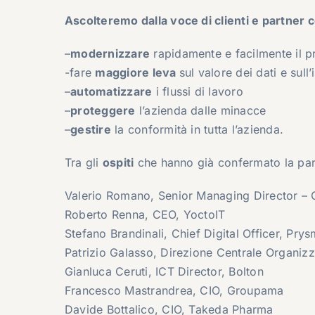
Ascolteremo dalla voce di clienti e partner 
–
modernizzare
rapidamente e facilmente il p
-fare
maggiore leva
sul valore dei dati e sull’
–
automatizzare
i flussi di lavoro
–
proteggere
l’azienda dalle minacce
–
gestire
la conformità in tutta l’azienda.
Tra gli
ospiti
che hanno già confermato la par
Valerio Romano, Senior Managing Director – 
Roberto Renna, CEO, YoctoIT
Stefano Brandinali, Chief Digital Officer, Prys
Patrizio Galasso, Direzione Centrale Organizza
Gianluca Ceruti, ICT Director, Bolton
Francesco Mastrandrea, CIO, Groupama
Davide Bottalico, CIO, Takeda Pharma