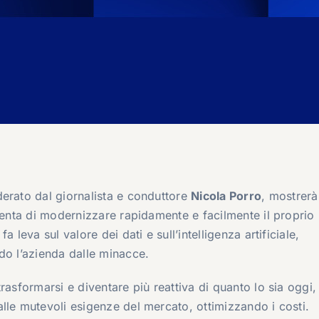
derato dal giornalista e conduttore
Nicola Porro
, mostrer
senta di modernizzare rapidamente e facilmente il proprio 
 fa leva sul valore dei dati e sull’intelligenza artificiale,
do l’azienda dalle minacce.
rasformarsi e diventare più reattiva di quanto lo sia oggi,
lle mutevoli esigenze del mercato, ottimizzando i costi.