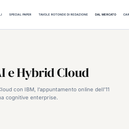
LI
SPECIAL PAPER
TAVOLE ROTONDE DI REDAZIONE
DAL MERCATO
CAR
I e Hybrid Cloud
 Cloud con IBM, l’appuntamento online dell’11
na cognitive enterprise.