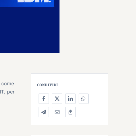
à come
CONDIVIDI
IT, per