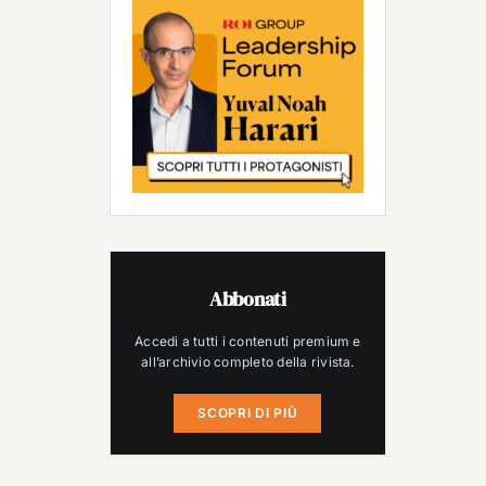
Abbonati
Accedi a tutti i contenuti premium e
all’archivio completo della rivista.
SCOPRI DI PIÙ