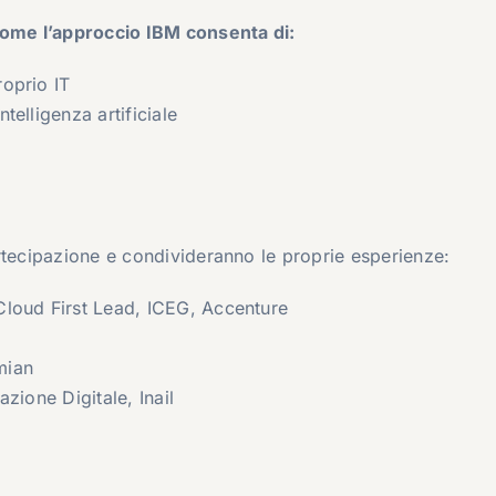
come l’approccio IBM consenta di:
roprio IT
intelligenza artificiale
tecipazione e condivideranno le proprie esperienze:
Cloud First Lead, ICEG, Accenture
mian
zione Digitale, Inail