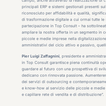
campo, anche attraverso la realizzazione di c
principali ERP e sistemi gestionali presenti s
riconosciuto per affidabilità e qualità, signif
di trasformazione digitale a cui ormai tutte l
partecipazione in Top Consult – ha sottolinea
ampliare la nostra offerta in un segmento in c
piccole e medie imprese nella digitalizzazione
amministrativi del ciclo attivo e passivo, quel
Pier Luigi Zaffagnini
, presidente e amministra
in Top Consult garantisce piena continuità ope
guardare al futuro con una prospettiva di svi
dedicano con rinnovata passione. Aumentere
dei servizi di outsourcing e contemporaneam
e know-how al servizio delle piccole e medie
e capillare rete di vendita e di distribuzione”.