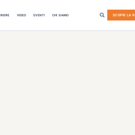
SCOPRI LA R
RIERE
VIDEO
EVENTI
CHI SIAMO