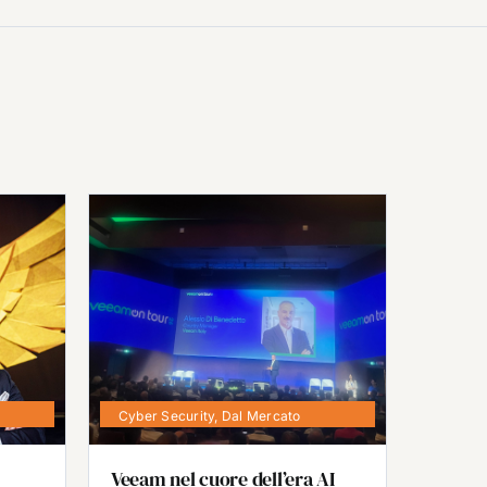
Cyber Security
,
Dal Mercato
Veeam nel cuore dell’era AI