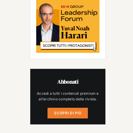
Abbonati
Accedi a tutti i contenuti premium e
all’archivio completo della rivista.
SCOPRI DI PIÙ