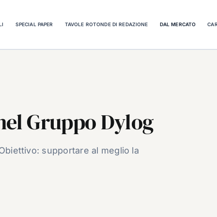
LI
SPECIAL PAPER
TAVOLE ROTONDE DI REDAZIONE
DAL MERCATO
CAR
 nel Gruppo Dylog
Obiettivo: supportare al meglio la