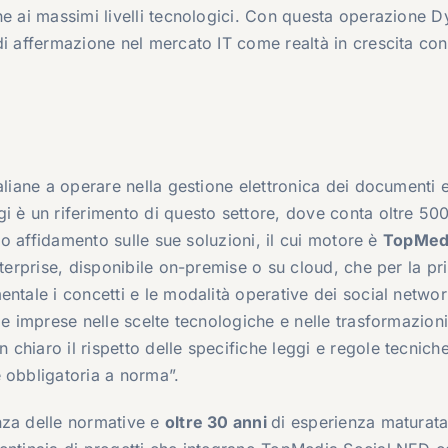
ne ai massimi livelli tecnologici. Con questa operazione D
di affermazione nel mercato IT come realtà in crescita co
.
aliane a operare nella gestione elettronica dei documenti e
 è un riferimento di questo settore, dove conta oltre 500 
nno affidamento sulle sue soluzioni, il cui motore è
TopMed
enterprise, disponibile on-premise o su cloud, che per la p
ntale i concetti e le modalità operative dei social networ
le imprese nelle scelte tecnologiche e nelle trasformazion
hiaro il rispetto delle specifiche leggi e regole tecniche
 obbligatoria a norma”.
nza delle normative e
oltre 30 anni
di esperienza maturata