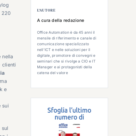
ylog
L’AUTORE
n 220
A cura della redazione
Office Automation è da 45 anni il
mensile di riferimento e canale di
comunicazione specializzato
nell'ICT e nelle soluzioni per il
digitale, promotore di convegni e
 nella
seminari che si rivolge a CIO e IT
clienti
Manager e ai protagonisti della
ia
catena del valore
rima
k e
i
 sui
 sul