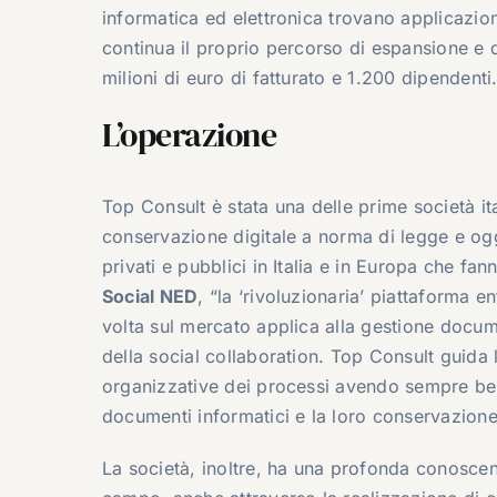
informatica ed elettronica trovano applicazio
continua il proprio percorso di espansione e 
milioni di euro di fatturato e 1.200 dipendenti
L’operazione
Top Consult è stata una delle prime società it
conservazione digitale a norma di legge e oggi
privati e pubblici in Italia e in Europa che fa
Social NED
, “la ‘rivoluzionaria’ piattaforma 
volta sul mercato applica alla gestione docume
della social collaboration. Top Consult guida 
organizzative dei processi avendo sempre ben c
documenti informatici e la loro conservazione
La società, inoltre, ha una profonda conosce