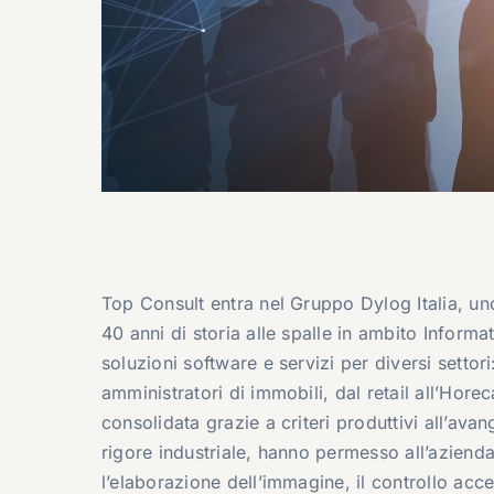
Top Consult entra nel Gruppo Dylog Italia, uno 
40 anni di storia alle spalle in ambito Inform
soluzioni software e servizi per diversi settori
amministratori di immobili, dal retail all’Hore
consolidata grazie a criteri produttivi all’ava
rigore industriale, hanno permesso all’azienda 
l’elaborazione dell’immagine, il controllo acce