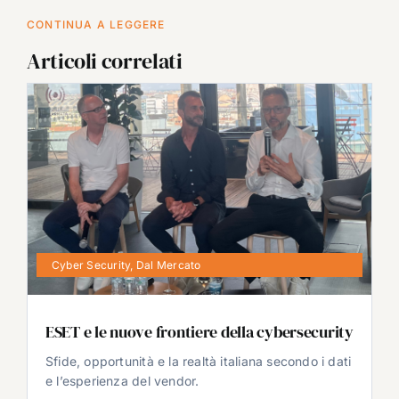
CONTINUA A LEGGERE
Articoli correlati
Cyber Security
,
Dal Mercato
ESET e le nuove frontiere della cybersecurity
Sfide, opportunità e la realtà italiana secondo i dati
e l’esperienza del vendor.