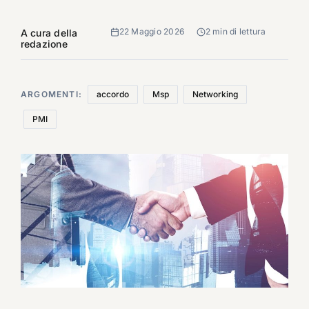
22 Maggio 2026
2 min di lettura
A cura della
redazione
ARGOMENTI:
accordo
Msp
Networking
PMI