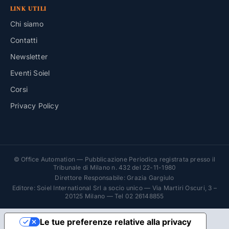
LINK UTILI
Chi siamo
Contatti
Newsletter
Eventi Soiel
Corsi
Privacy Policy
© Office Automation — Pubblicazione Periodica registrata presso il
Tribunale di Milano n. 432 del 22-11-1980
Direttore Responsabile: Grazia Gargiulo
Editore: Soiel International Srl a socio unico — Via Martiri Oscuri, 3 –
20125 Milano — Tel 02 26148855
Le tue preferenze relative alla privacy