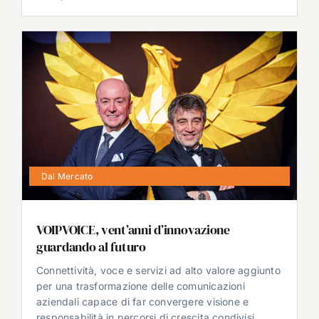
Dal Mercato
VOIPVOICE, vent’anni d’innovazione
guardando al futuro
Connettività, voce e servizi ad alto valore aggiunto
per una trasformazione delle comunicazioni
aziendali capace di far convergere visione e
responsabilità in percorsi di crescita condivisi