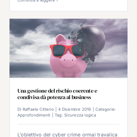
Continua a leggere
Una gestione del rischio coerente e
condivisa dà potenza al business
Di
Raffaela Citterio
|
4 Dicembre 2019
|
Categorie:
Approfondimenti
|
Tag:
Sicurezza logica
L’obiettivo del cyber crime ormai travalica