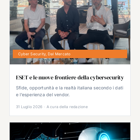
Cyber Security
,
Dal Mercato
ESET e le nuove frontiere della cybersecurity
Sfide, opportunità e la realtà italiana secondo i dati
e l’esperienza del vendor.
31 Luglio 2026
·
A cura della redazione