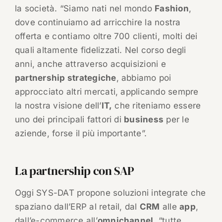
la società. “Siamo nati nel mondo
Fashion
,
dove continuiamo ad arricchire la nostra
offerta e contiamo oltre 700 clienti, molti dei
quali altamente fidelizzati. Nel corso degli
anni, anche attraverso acquisizioni e
partnership strategiche
, abbiamo poi
approcciato altri mercati, applicando sempre
la nostra visione dell’
IT,
che riteniamo essere
uno dei principali fattori di
business
per le
aziende, forse il più importante”.
La partnership con SAP
Oggi SYS-DAT propone soluzioni integrate che
spaziano dall’ERP al retail, dal
CRM
alle
app
,
dall’e-commerce all’
omnichannel
, “tutte