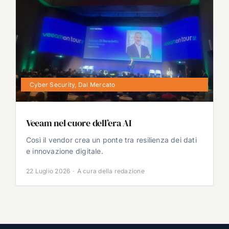
Cyber Security
,
Dal Mercato
Veeam nel cuore dell’era AI
Così il vendor crea un ponte tra resilienza dei dati
e innovazione digitale.
22 Luglio 2026
·
A cura della redazione