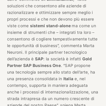
soluzioni che consentono alle aziende di
razionalizzare e ottimizzare sempre meglio i
propri processi e che non devono più essere
viste come
sistemi stand-alone
ma come un
insieme di strumenti che – integrati tra loro –
consentono di cogliere tempestivamente tutte
le opportunità di business”, commenta Marta
Neuroni. Il principale partner tecnologico
dell’azienda è
SAP
: la società è infatti
Gold
Partner SAP Business One
. “SAP propone
una tecnologia sempre allo stato dell’arte, ha
una presenza consolidata in
Italia
e, nel
contempo, supporta in maniera adeguata
anche i processi di internazionalizzazione, una
strada intrapresa da un numero crescente di
aziende del nostro Paese”, spiega Marta