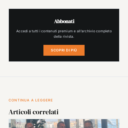
Abbonati
Accedi a tutti i contenuti premium e all’archivio completo
della rivista.
SCOPRI DI PIÙ
CONTINUA A LEGGERE
Articoli correlati