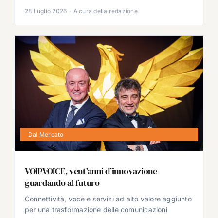
28 Luglio 2026
·
A cura della redazione
Dal Mercato
VOIPVOICE, vent’anni d’innovazione
guardando al futuro
Connettività, voce e servizi ad alto valore aggiunto
per una trasformazione delle comunicazioni