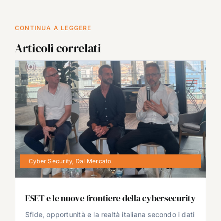
CONTINUA A LEGGERE
Articoli correlati
Cyber Security
,
Dal Mercato
ESET e le nuove frontiere della cybersecurity
Sfide, opportunità e la realtà italiana secondo i dati