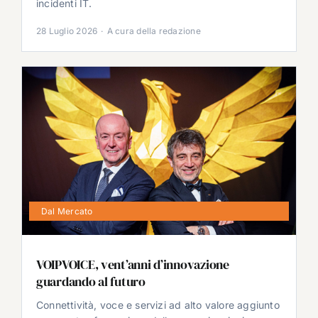
incidenti IT.
28 Luglio 2026
·
A cura della redazione
Dal Mercato
VOIPVOICE, vent’anni d’innovazione
guardando al futuro
Connettività, voce e servizi ad alto valore aggiunto