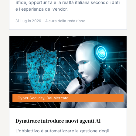
Sfide, opportunità e la realtà italiana secondo i dati
e l’esperienza del vendor.
31 Luglio 2026
·
A cura della redazione
Cyber Security
,
Dal Mercato
Dynatrace introduce nuovi agenti AI
L'obbiettivo è automatizzare la gestione degli