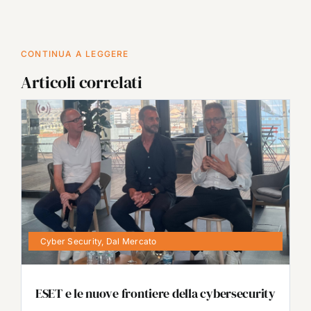
CONTINUA A LEGGERE
Articoli correlati
Cyber Security
,
Dal Mercato
ESET e le nuove frontiere della cybersecurity