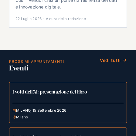
Così il vendor crea un ponte tra resilienza dei dati
e innovazione digitale.
22 Luglio 2026
·
A cura della redazione
Vedi tutti
PROSSIMI APPUNTAMENTI
Eventi
I volti dell’AI: presentazione del libro
MILANO, 15 Settembre 2026
Milano