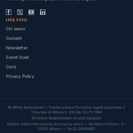
LINK UTILI
Chi siamo
Contatti
Newsletter
Eventi Soiel
Corsi
Privacy Policy
© Office Automation — Pubblicazione Periodica registrata presso il
Tribunale di Milano n. 432 del 22-11-1980
Direttore Responsabile: Grazia Gargiulo
Editore: Soiel International Srl a socio unico — Via Martiri Oscuri, 3 –
20125 Milano — Tel 02 26148855