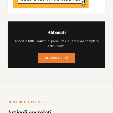
Abbonati
Accedi a tutti i contenuti premium e all’archivio completo
della rivista.
SCOPRI DI PIÙ
CONTINUA A LEGGERE
Articoli correlati