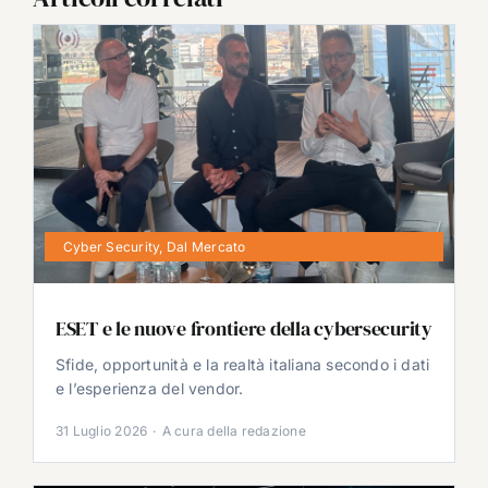
Cyber Security
,
Dal Mercato
ESET e le nuove frontiere della cybersecurity
Sfide, opportunità e la realtà italiana secondo i dati
e l’esperienza del vendor.
31 Luglio 2026
·
A cura della redazione