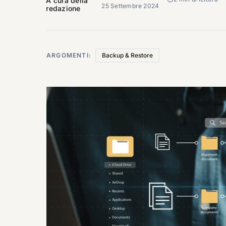
A cura della
25 Settembre 2024
redazione
ARGOMENTI:
Backup & Restore