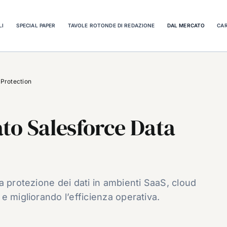
LI
SPECIAL PAPER
TAVOLE ROTONDE DI REDAZIONE
DAL MERCATO
CAR
 Protection
to Salesforce Data
a protezione dei dati in ambienti SaaS, cloud
e migliorando l’efficienza operativa.