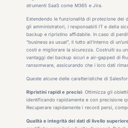
strumenti SaaS come M365 e Jira.
Estendendo le funzionalità di protezione dei d
gli amministratori, i responsabili IT e della s
backup e ripristino affidabile. In caso di per
“business as usual”, il tutto all’interno di un’
costi e migliorare la sicurezza. Costruiti su un
vantaggi dei backup sicuri e air-gapped di Ru
ransomware, assicurando che i loro dati rima
Queste alcune delle caratteristiche di Salesfo
Ripristini rapidi e precisi
: Ottimizza gli obiett
identificando rapidamente e con precisione qua
Recuperare rapidamente i record persi, compres
Qualità e integrità dei dati di livello superior