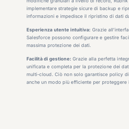
modifiche granulari a livello di record, Rubrik
implementare strategie sicure di backup e ripris
informazioni e impedisce il ripristino di dati 
Esperienza utente intuitiva:
Grazie all’interfa
Salesforce possono configurare e gestire fac
massima protezione dei dati.
Facilità di gestione:
Grazie alla perfetta inte
unificata e completa per la protezione dei da
multi-cloud. Ciò non solo garantisce policy di
anche un modo più efficiente per proteggere i