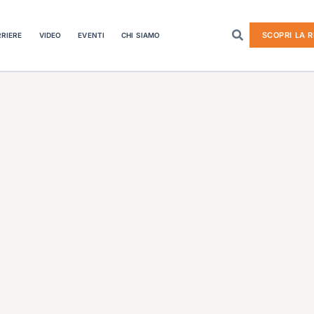
SCOPRI LA R
RIERE
VIDEO
EVENTI
CHI SIAMO