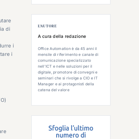
utare
L’AUTORE
ia di
A cura della redazione
durre i
Office Automation è da 45 anni il
tare i
mensile di riferimento e canale di
comunicazione specializzato
nell'ICT e nelle soluzioni per il
digitale, promotore di convegni e
seminari che si rivolge a CIO e IT
Manager e ai protagonisti della
catena del valore
TO)
are