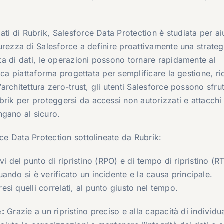
ati di Rubrik, Salesforce Data Protection è studiata per ai
icurezza di Salesforce a definire proattivamente una strateg
dita di dati, le operazioni possono tornare rapidamente al
unica piattaforma progettata per semplificare la gestione, ri
’architettura zero-trust, gli utenti Salesforce possono sfrut
brik per proteggersi da accessi non autorizzati e attacchi
ngano al sicuro.
rce Data Protection sottolineate da Rubrik:
ivi del punto di ripristino (RPO) e di tempo di ripristino (R
ndo si è verificato un incidente e la causa principale.
i quelli correlati, al punto giusto nel tempo.
e:
Grazie a un ripristino preciso e alla capacità di individu