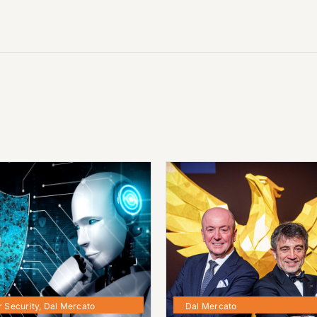
 Security
,
Dal Mercato
Dal Mercato