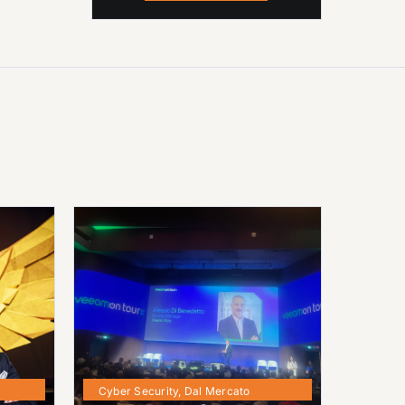
Cyber Security
,
Dal Mercato