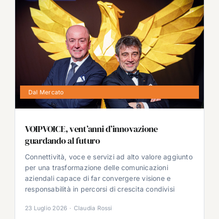
Dal Mercato
VOIPVOICE, vent’anni d’innovazione
guardando al futuro
Connettività, voce e servizi ad alto valore aggiunto
per una trasformazione delle comunicazioni
aziendali capace di far convergere visione e
responsabilità in percorsi di crescita condivisi
23 Luglio 2026
·
Claudia Rossi