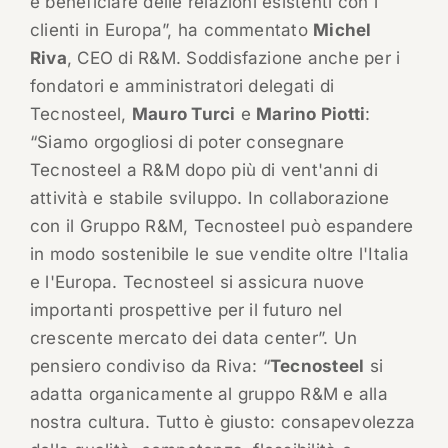
e beneficiare delle relazioni esistenti con i
clienti in Europa”, ha commentato
Michel
Riva
, CEO di R&M. Soddisfazione anche per i
fondatori e amministratori delegati di
Tecnosteel,
Mauro Turci
e
Marino Piotti
:
“Siamo orgogliosi di poter consegnare
Tecnosteel a R&M dopo più di vent'anni di
attività e stabile sviluppo. In collaborazione
con il Gruppo R&M, Tecnosteel può espandere
in modo sostenibile le sue vendite oltre l'Italia
e l'Europa. Tecnosteel si assicura nuove
importanti prospettive per il futuro nel
crescente mercato dei data center”. Un
pensiero condiviso da Riva: “
Tecnosteel
si
adatta organicamente al gruppo R&M e alla
nostra cultura. Tutto è giusto: consapevolezza