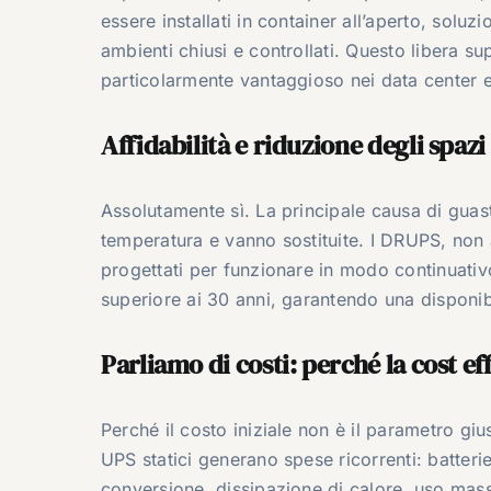
essere installati in container all’aperto, soluz
ambienti chiusi e controllati. Questo libera s
particolarmente vantaggioso nei data center e
Affidabilità e riduzione degli spaz
Assolutamente sì. La principale causa di guast
temperatura e vanno sostituite. I DRUPS, non 
progettati per funzionare in modo continuati
superiore ai 30 anni, garantendo una disponibil
Parliamo di costi: perché la cost e
Perché il costo iniziale non è il parametro gius
UPS statici generano spese ricorrenti: batterie
conversione, dissipazione di calore, uso mass