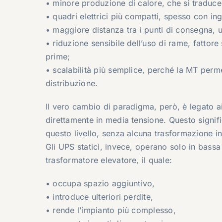
• minore produzione di calore, che si traduce
• quadri elettrici più compatti, spesso con in
• maggiore distanza tra i punti di consegna, util
• riduzione sensibile dell’uso di rame, fattor
prime;
• scalabilità più semplice, perché la MT perm
distribuzione.
Il vero cambio di paradigma, però, è legato a
direttamente in media tensione. Questo signif
questo livello, senza alcuna trasformazione i
Gli UPS statici, invece, operano solo in bas
trasformatore elevatore, il quale:
• occupa spazio aggiuntivo,
• introduce ulteriori perdite,
• rende l’impianto più complesso,