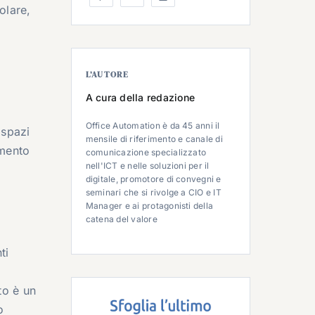
olare,
L’AUTORE
A cura della redazione
o
Office Automation è da 45 anni il
 spazi
mensile di riferimento e canale di
amento
comunicazione specializzato
nell'ICT e nelle soluzioni per il
digitale, promotore di convegni e
seminari che si rivolge a CIO e IT
Manager e ai protagonisti della
catena del valore
ti
to è un
o