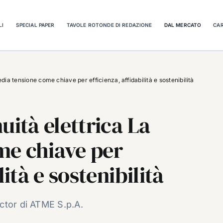
LI
SPECIAL PAPER
TAVOLE ROTONDE DI REDAZIONE
DAL MERCATO
CAR
dia tensione come chiave per efficienza, affidabilità e sostenibilità
uità elettrica La
me chiave per
lità e sostenibilità
ctor di ATME S.p.A.