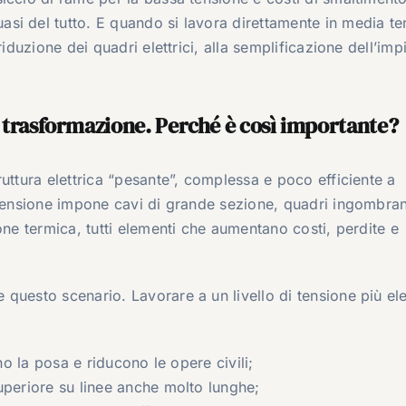
si del tutto. E quando si lavora direttamente in media te
riduzione dei quadri elettrici, alla semplificazione dell’imp
a trasformazione. Perché è così importante?
uttura elettrica “pesante”, complessa e poco efficiente a
 tensione impone cavi di grande sezione, quadri ingombran
one termica, tutti elementi che aumentano costi, perdite e
questo scenario. Lavorare a un livello di tensione più el
no la posa e riducono le opere civili;
uperiore su linee anche molto lunghe;