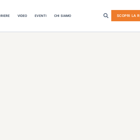
SCOPRI LA R
RIERE
VIDEO
EVENTI
CHI SIAMO