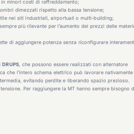
 in minori costi di raffreddamento;
gombri dimezzati rispetto alla bassa tensione;
e nei siti industriali, airportuali o multi-building;
e sempre più rilevante per l’aumento dei prezzi delle materi
ette di aggiungere potenza senza riconfigurare interament
i
DRUPS
, che possono essere realizzati con alternatore
ica che l’intero schema elettrico può lavorare nativamente
ntermedia, evitando perdite e liberando spazio prezioso.
sa tensione. Per raggiungere la MT hanno sempre bisogno d