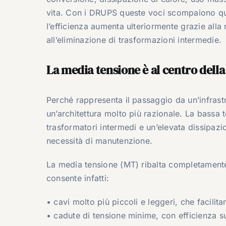
vita. Con i DRUPS queste voci scompaiono qua
l’efficienza aumenta ulteriormente grazie alla 
all’eliminazione di trasformazioni intermedie.
La media tensione è al centro dell
Perché rappresenta il passaggio da un’infrastr
un’architettura molto più razionale. La bassa
trasformatori intermedi e un’elevata dissipazi
necessità di manutenzione.
La media tensione (MT) ribalta completamente 
consente infatti:
• cavi molto più piccoli e leggeri, che facilita
• cadute di tensione minime, con efficienza s