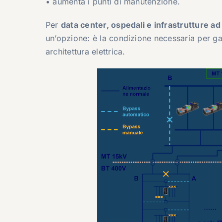
• aumenta i punti di manutenzione.
Per
data center, ospedali e infrastrutture ad
un’opzione: è la condizione necessaria per garan
architettura elettrica.