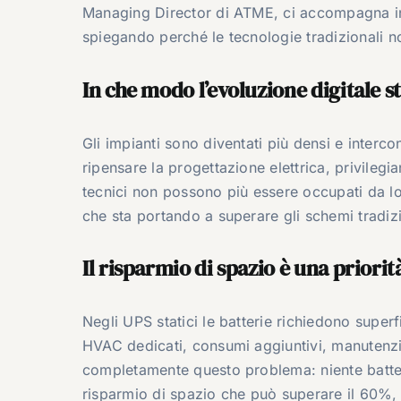
Managing Director di ATME, ci accompagna in
spiegando perché le tecnologie tradizionali no
In che modo l’evoluzione digitale s
Gli impianti sono diventati più densi e interco
ripensare la progettazione elettrica, privilegia
tecnici non possono più essere occupati da l
che sta portando a superare gli schemi tradizi
Il risparmio di spazio è una priori
Negli UPS statici le batterie richiedono super
HVAC dedicati, consumi aggiuntivi, manutenzio
completamente questo problema: niente batterie,
risparmio di spazio che può superare il 60%, c