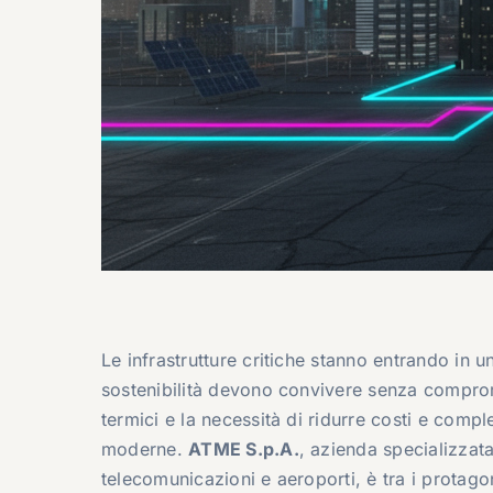
Le infrastrutture critiche stanno entrando in u
sostenibilità devono convivere senza compromes
termici e la necessità di ridurre costi e compl
moderne.
ATME S.p.A.
, azienda specializzata
telecomunicazioni e aeroporti, è tra i protago