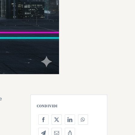
e
i
CONDIVIDI