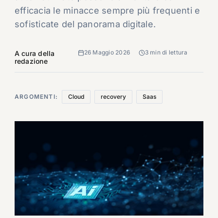
efficacia le minacce sempre più frequenti e
sofisticate del panorama digitale.
26 Maggio 2026
3 min di lettura
A cura della
redazione
ARGOMENTI:
Cloud
recovery
Saas