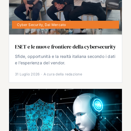
Cyber Security
,
Dal Mercato
ESET e le nuove frontiere della cybersecurity
Sfide, opportunità e la realtà italiana secondo i dati
e l’esperienza del vendor.
31 Luglio 2026
·
A cura della redazione