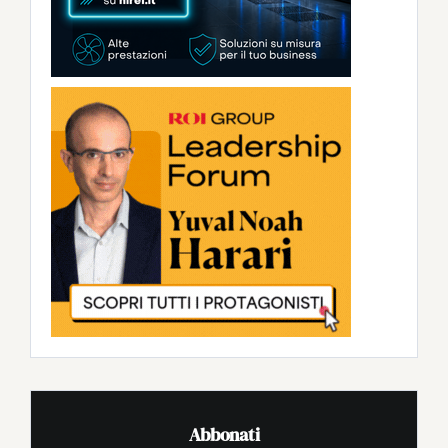
Abbonati