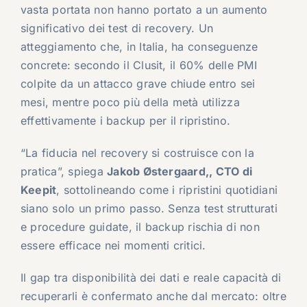
vasta portata non hanno portato a un aumento
significativo dei test di recovery. Un
atteggiamento che, in Italia, ha conseguenze
concrete: secondo il Clusit, il 60% delle PMI
colpite da un attacco grave chiude entro sei
mesi, mentre poco più della metà utilizza
effettivamente i backup per il ripristino.
“La fiducia nel recovery si costruisce con la
pratica”, spiega
Jakob Østergaard
,, CTO di
Keepit
, sottolineando come i ripristini quotidiani
siano solo un primo passo. Senza test strutturati
e procedure guidate, il backup rischia di non
essere efficace nei momenti critici.
Il gap tra disponibilità dei dati e reale capacità di
recuperarli è confermato anche dal mercato: oltre