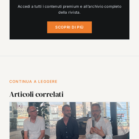
Accedi a tutti i contenuti premium e all’archivio completo
della rivista.
SCOPRI DI PIÙ
CONTINUA A LEGGERE
Articoli correlati