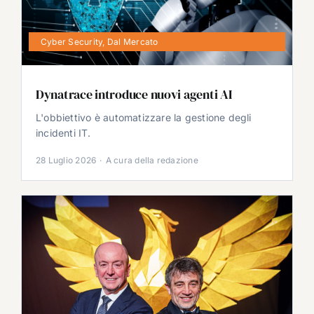
Cyber Security
,
Dal Mercato
Dynatrace introduce nuovi agenti AI
L'obbiettivo è automatizzare la gestione degli
incidenti IT.
28 Luglio 2026
·
A cura della redazione