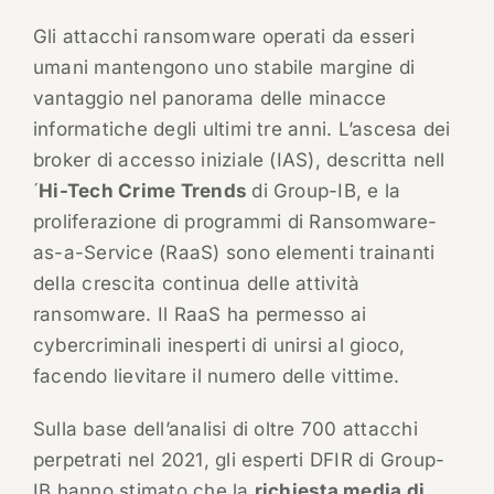
Gli attacchi ransomware operati da esseri
umani mantengono uno stabile margine di
vantaggio nel panorama delle minacce
informatiche degli ultimi tre anni. L’ascesa dei
broker di accesso iniziale (IAS), descritta nell
´
Hi-Tech Crime Trends
di Group-IB, e la
proliferazione di programmi di Ransomware-
as-a-Service (RaaS) sono elementi trainanti
della crescita continua delle attività
ransomware. Il RaaS ha permesso ai
cybercriminali inesperti di unirsi al gioco,
facendo lievitare il numero delle vittime.
Sulla base dell’analisi di oltre 700 attacchi
perpetrati nel 2021, gli esperti DFIR di Group-
IB hanno stimato che la
richiesta media di