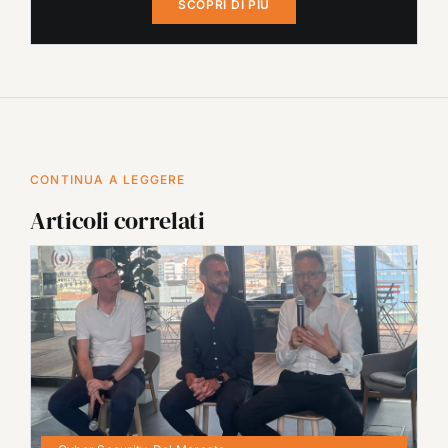
SCOPRI DI PIÙ
CONTINUA A LEGGERE
Articoli correlati