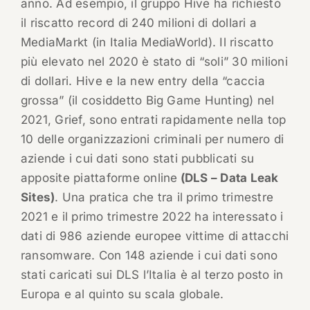
anno. Ad esempio, il gruppo Hive ha richiesto
il riscatto record di 240 milioni di dollari a
MediaMarkt (in Italia MediaWorld). Il riscatto
più elevato nel 2020 è stato di “soli” 30 milioni
di dollari. Hive e la new entry della “caccia
grossa” (il cosiddetto Big Game Hunting) nel
2021, Grief, sono entrati rapidamente nella top
10 delle organizzazioni criminali per numero di
aziende i cui dati sono stati pubblicati su
apposite piattaforme online
(DLS – Data Leak
Sites)
. Una pratica che tra il primo trimestre
2021 e il primo trimestre 2022 ha interessato i
dati di 986 aziende europee vittime di attacchi
ransomware. Con 148 aziende i cui dati sono
stati caricati sui DLS l’Italia è al terzo posto in
Europa e al quinto su scala globale.