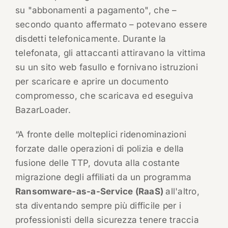
su "abbonamenti a pagamento", che –
secondo quanto affermato – potevano essere
disdetti telefonicamente. Durante la
telefonata, gli attaccanti attiravano la vittima
su un sito web fasullo e fornivano istruzioni
per scaricare e aprire un documento
compromesso, che scaricava ed eseguiva
BazarLoader.
“A fronte delle molteplici ridenominazioni
forzate dalle operazioni di polizia e della
fusione delle TTP, dovuta alla costante
migrazione degli affiliati da un programma
Ransomware-as-a-Service (RaaS)
all'altro,
sta diventando sempre più difficile per i
professionisti della sicurezza tenere traccia