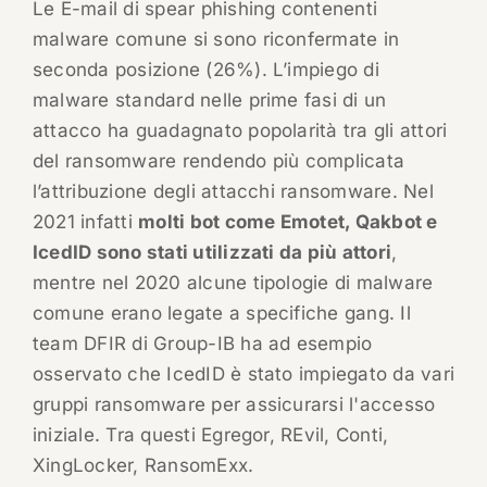
Le E-mail di spear phishing contenenti
malware comune si sono riconfermate in
seconda posizione (26%). L’impiego di
malware standard nelle prime fasi di un
attacco ha guadagnato popolarità tra gli attori
del ransomware rendendo più complicata
l’attribuzione degli attacchi ransomware. Nel
2021 infatti
molti bot come Emotet, Qakbot e
IcedID sono stati utilizzati da più attori
,
mentre nel 2020 alcune tipologie di malware
comune erano legate a specifiche gang. Il
team DFIR di Group-IB ha ad esempio
osservato che IcedID è stato impiegato da vari
gruppi ransomware per assicurarsi l'accesso
iniziale. Tra questi Egregor, REvil, Conti,
XingLocker, RansomExx.