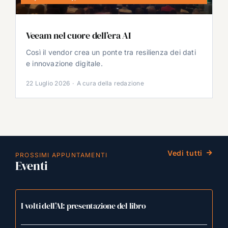
Veeam nel cuore dell’era AI
Così il vendor crea un ponte tra resilienza dei dati
e innovazione digitale.
22 Luglio 2026
·
A cura della redazione
Vedi tutti
PROSSIMI APPUNTAMENTI
Eventi
I volti dell’AI: presentazione del libro