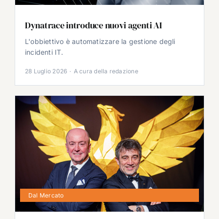
Dynatrace introduce nuovi agenti AI
L'obbiettivo è automatizzare la gestione degli
incidenti IT.
28 Luglio 2026
·
A cura della redazione
Dal Mercato