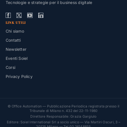
Tecnologie e strategie per il business digitale
LINK UTILI
Chi siamo
Contatti
Newsletter
Eventi Soiel
Corsi
Privacy Policy
© Office Automation — Pubblicazione Periodica registrata presso il
Tribunale di Milano n. 432 del 22-11-1980
Direttore Responsabile: Grazia Gargiulo
Editore: Soiel International Srl a socio unico — Via Martiri Oscuri, 3 –
20125 Milano — Tel 02 26148855