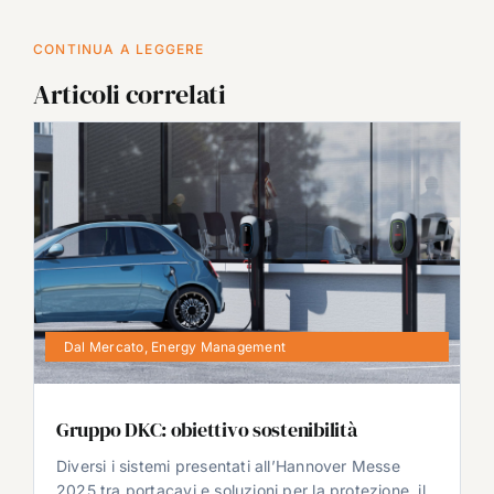
CONTINUA A LEGGERE
Articoli correlati
Dal Mercato
,
Energy Management
Gruppo DKC: obiettivo sostenibilità
Diversi i sistemi presentati all’Hannover Messe
2025 tra portacavi e soluzioni per la protezione, il