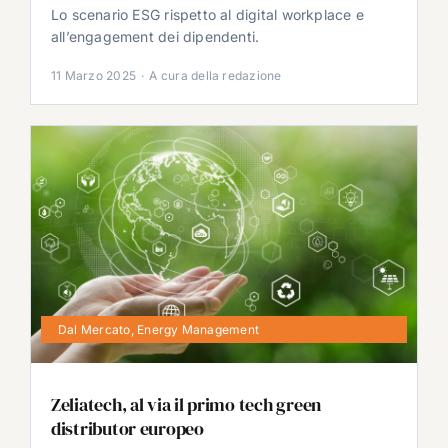
Lo scenario ESG rispetto al digital workplace e
all’engagement dei dipendenti.
11 Marzo 2025
·
A cura della redazione
Dal Mercato
,
Energy Management
Zeliatech, al via il primo tech green
distributor europeo