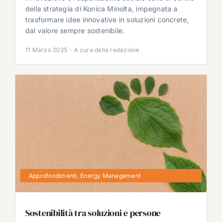
della strategia di Konica Minolta, impegnata a
trasformare idee innovative in soluzioni concrete,
dal valore sempre sostenibile.
11 Marzo 2025
·
A cura della redazione
Approfondimenti
,
Energy Management
Sostenibilità tra soluzioni e persone