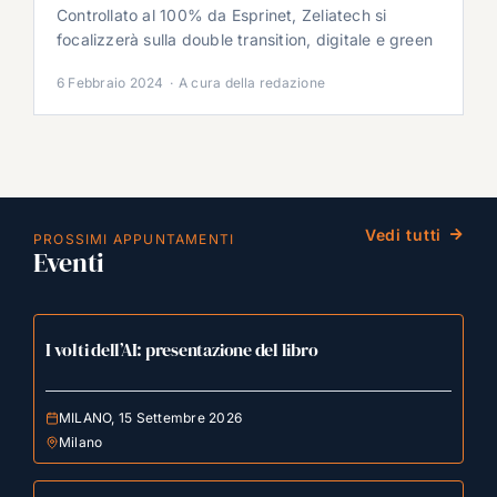
Controllato al 100% da Esprinet, Zeliatech si
focalizzerà sulla double transition, digitale e green
6 Febbraio 2024
·
A cura della redazione
Vedi tutti
PROSSIMI APPUNTAMENTI
Eventi
I volti dell’AI: presentazione del libro
MILANO, 15 Settembre 2026
Milano