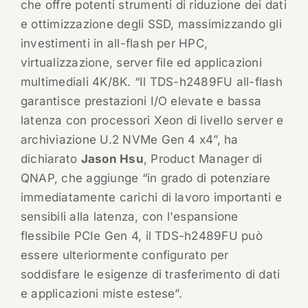
che offre potenti strumenti di riduzione dei dati
e ottimizzazione degli SSD, massimizzando gli
investimenti in all-flash per HPC,
virtualizzazione, server file ed applicazioni
multimediali 4K/8K. “Il TDS-h2489FU all-flash
garantisce prestazioni I/O elevate e bassa
latenza con processori Xeon di livello server e
archiviazione U.2 NVMe Gen 4 x4”, ha
dichiarato
Jason Hsu
, Product Manager di
QNAP, che aggiunge “in grado di potenziare
immediatamente carichi di lavoro importanti e
sensibili alla latenza, con l'espansione
flessibile PCIe Gen 4, il TDS-h2489FU può
essere ulteriormente configurato per
soddisfare le esigenze di trasferimento di dati
e applicazioni miste estese”.