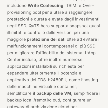
includono
Write Coalescing
, TRIM, e Over-
provisioning pool per aiutare a raggiungere
prestazioni e durata elevate dagli investimenti
negli SSD. QuTS hero supporta snapshot quasi
illimitati e controllo delle versioni per una
maggiore
protezione dei dati
oltre ad evitare i
malfunzionamenti contemporanei di più SSD
per migliorare l’affidabilità del sistema. L’App
Center incluso, offre inoltre numerose
applicazioni installabili su richiesta per
espandere ulteriormente il potenziale
applicativo del TDS-h2489FU, come l’hosting
delle macchine virtuali e container,
semplificare
il backup delle VM
, semplificare i
backup locali/remoti/cloud, configurare un
gateway di archiviazione cloud per