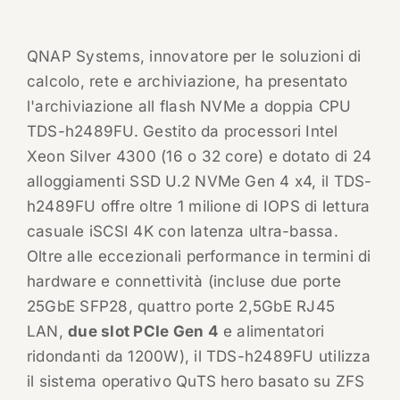
QNAP Systems, innovatore per le soluzioni di
calcolo, rete e archiviazione, ha presentato
l'archiviazione all flash NVMe a doppia CPU
TDS-h2489FU. Gestito da processori Intel
Xeon Silver 4300 (16 o 32 core) e dotato di 24
alloggiamenti SSD U.2 NVMe Gen 4 x4, il TDS-
h2489FU offre oltre 1 milione di IOPS di lettura
casuale iSCSI 4K con latenza ultra-bassa.
Oltre alle eccezionali performance in termini di
hardware e connettività (incluse due porte
25GbE SFP28, quattro porte 2,5GbE RJ45
LAN,
due slot PCIe Gen 4
e alimentatori
ridondanti da 1200W), il TDS-h2489FU utilizza
il sistema operativo QuTS hero basato su ZFS