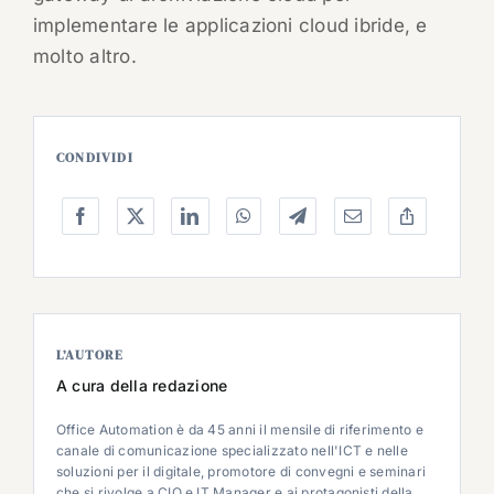
implementare le applicazioni cloud ibride, e
molto altro.
CONDIVIDI
L’AUTORE
A cura della redazione
Office Automation è da 45 anni il mensile di riferimento e
canale di comunicazione specializzato nell'ICT e nelle
soluzioni per il digitale, promotore di convegni e seminari
che si rivolge a CIO e IT Manager e ai protagonisti della