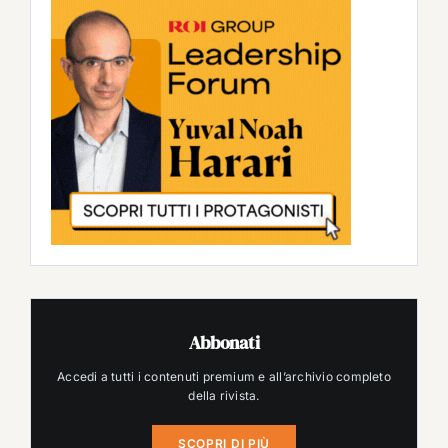
Abbonati
Accedi a tutti i contenuti premium e all’archivio completo
della rivista.
SCOPRI DI PIÙ