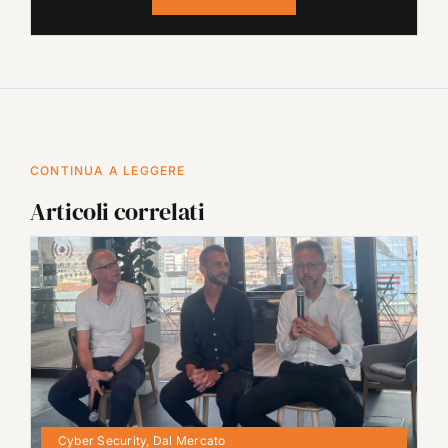
CONTINUA A LEGGERE
Articoli correlati
Cyber Security
,
Dal Mercato