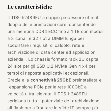
Le caratteristiche
Il TDS-h2489FU a doppio processore offre il
doppio delle prestazioni core, consentendo
una memoria DDR4 ECC fino a 1 TB con moduli
a 8 canali e 32 slot a DIMM lunga per
soddisfare i requisiti di calcolo, rete e
archiviazione di data center ed applicazioni
aziendali. Lo chassis formato rack 2U ospita
24 slot per gli SSD U.2 NVMe Gen 4 x4 per
tempi di risposta applicativi eccezionali.
Grazie alla
connettività 25GbE
preinstallata e
l’espansione PCIe per la rete 100GbE a
velocità ultra-elevata, il TDS-h2489FU
sprigiona tutto il potenziale dell’archiviazione
all flash per affrontare le sfide IT sempre più