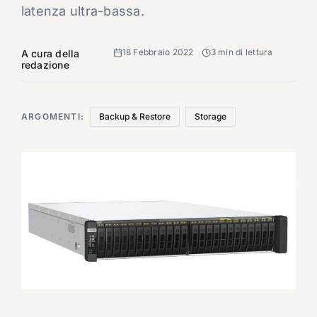
latenza ultra-bassa.
18 Febbraio 2022
3 min di lettura
A cura della
redazione
ARGOMENTI:
Backup & Restore
Storage