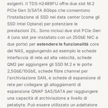
esigenti. Il TDS-h2489FU offre due slot M.2
PCIe Gen 3/SATA 6Gbps che consentono
l’installazione di SSD nei data center (come gli
SSD Intel Optane) per potenziare le
prestazioni ZIL. Sono inclusi due slot PCIe Gen
4 (uno slot pre-installato con un 25GbE NIC a
due porte) per
estendere le funzionalità
core
del NAS, aggiungendo ad esempio le schede
interfaccia di rete ad alta velocità, schede
QM2 per aggiungere gli SSD M.2 e le porte
2,5GbE/10GbE, schede fibre channel per
l'archiviazione SAN, e schede di espansione di
rete per collegare gli alloggiamenti di
espansione QNAP SAS/SATA per raggiungere
una capacità di archiviazione a livello di
petabyte. Può essere utilizzato un adattatore