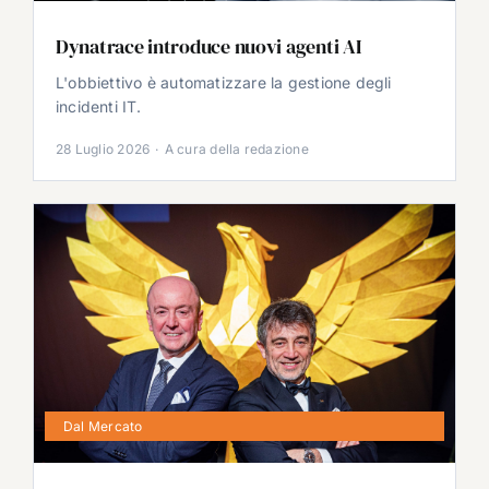
Dynatrace introduce nuovi agenti AI
L'obbiettivo è automatizzare la gestione degli
incidenti IT.
28 Luglio 2026
·
A cura della redazione
Dal Mercato