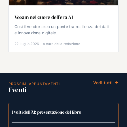
Veeam nel cuore dell’era AI
Così il vendor crea un ponte tra resilienza dei dati
e innovazione digitale.
22 Luglio 2026
·
A cura della redazione
Vedi tutti
PROSSIMI APPUNTAMENTI
Eventi
I volti dell’AI: presentazione del libro