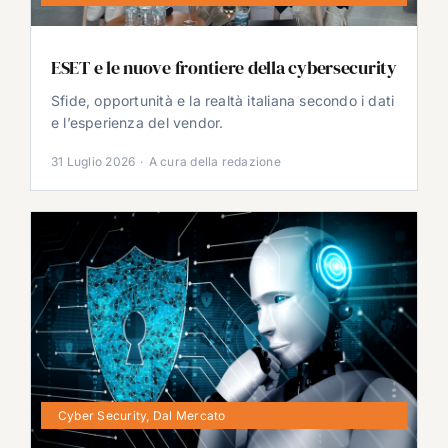
ESET e le nuove frontiere della cybersecurity
Sfide, opportunità e la realtà italiana secondo i dati
e l’esperienza del vendor.
31 Luglio 2026
·
A cura della redazione
Cyber Security
,
Dal Mercato