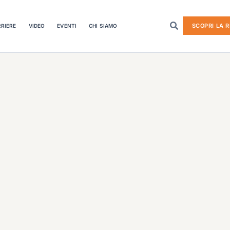
SCOPRI LA R
RIERE
VIDEO
EVENTI
CHI SIAMO