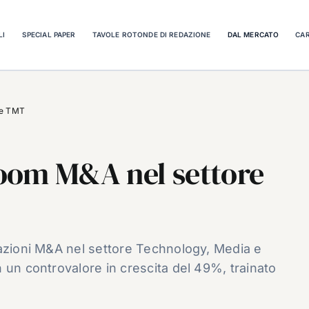
LI
SPECIAL PAPER
TAVOLE ROTONDE DI REDAZIONE
DAL MERCATO
CAR
re TMT
 boom M&A nel settore
razioni M&A nel settore Technology, Media e
 un controvalore in crescita del 49%, trainato