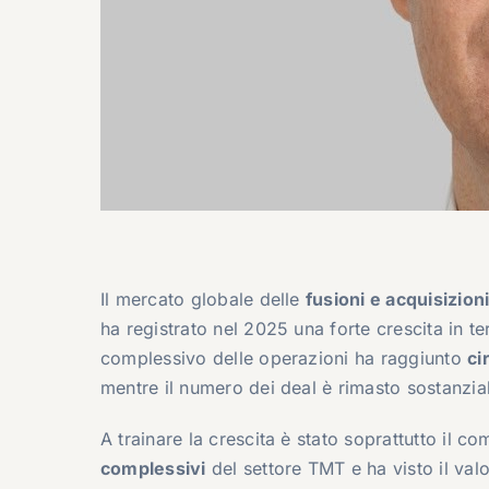
Il mercato globale delle
fusioni e acquisizion
ha registrato nel 2025 una forte crescita in te
complessivo delle operazioni ha raggiunto
ci
mentre il numero dei deal è rimasto sostanzi
A trainare la crescita è stato soprattutto il c
complessivi
del settore TMT e ha visto il valo