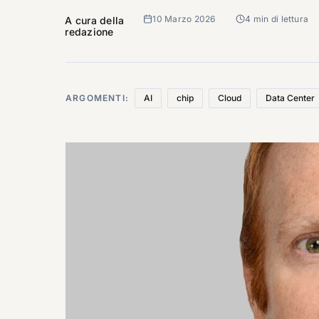
10 Marzo 2026
4 min di lettura
A cura della
redazione
ARGOMENTI:
AI
chip
Cloud
Data Center