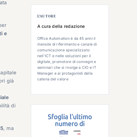
cata
L’AUTORE
per
A cura della redazione
ti e
Office Automation è da 45 anni il
mensile di riferimento e canale di
comunicazione specializzato
nell'ICT e nelle soluzioni per il
digitale, promotore di convegni e
seminari che si rivolge a CIO e IT
apitale
Manager e ai protagonisti della
catena del valore
ri già
ciale
lità di
25
, ma