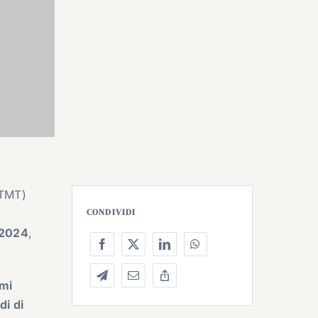
TMT)
CONDIVIDI
 2024
,
umi
di di