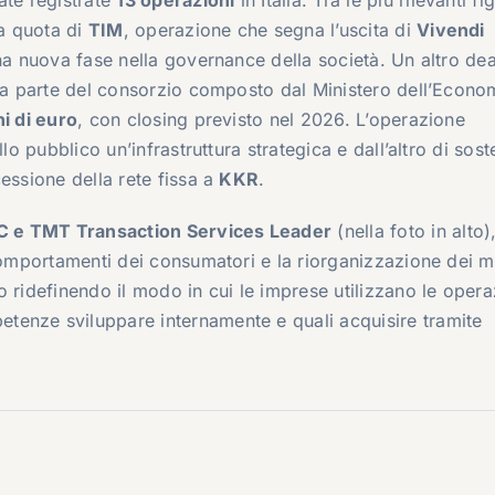
a quota di
TIM
, operazione che segna l’uscita di
Vivendi
na nuova fase nella governance della società. Un altro dea
a parte del consorzio composto dal Ministero dell’Econo
i di euro
, con closing previsto nel 2026. L’operazione
lo pubblico un’infrastruttura strategica e dall’altro di sost
essione della rete fissa a
KKR
.
C e TMT Transaction Services Leader
(nella foto in alto),
 comportamenti dei consumatori e la riorganizzazione dei m
 ridefinendo il modo in cui le imprese utilizzano le opera
enze sviluppare internamente e quali acquisire tramite