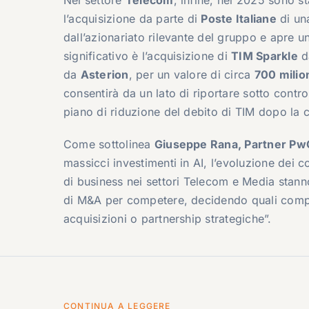
l’acquisizione da parte di
Poste Italiane
di un
dall’azionariato rilevante del gruppo e apre u
significativo è l’acquisizione di
TIM Sparkle
d
da
Asterion
, per un valore di circa
700 milion
consentirà da un lato di riportare sotto control
piano di riduzione del debito di TIM dopo la c
Come sottolinea
Giuseppe Rana, Partner Pw
massicci investimenti in AI, l’evoluzione dei
di business nei settori Telecom e Media stanno
di M&A per competere, decidendo quali compet
acquisizioni o partnership strategiche”.
CONTINUA A LEGGERE