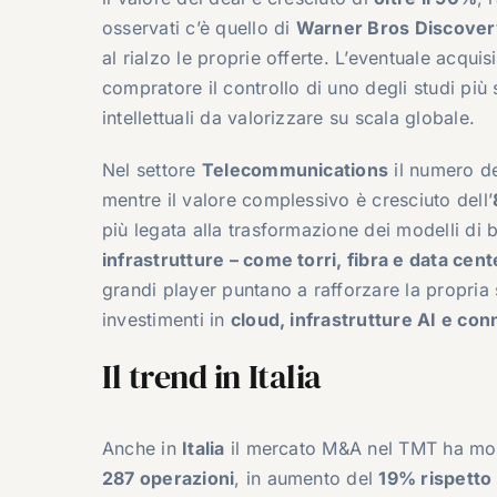
osservati c’è quello di
Warner Bros Discover
al rialzo le proprie offerte. L’eventuale acquis
compratore il controllo di uno degli studi più
intellettuali da valorizzare su scala globale.
Nel settore
Telecommunications
il numero de
mentre il valore complessivo è cresciuto dell’
più legata alla trasformazione dei modelli di b
infrastrutture – come torri, fibra e data cent
grandi player puntano a rafforzare la propria s
investimenti in
cloud, infrastrutture AI e con
Il trend in Italia
Anche in
Italia
il mercato M&A nel TMT ha mos
287 operazioni
, in aumento del
19% rispetto 