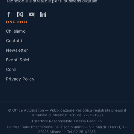
Tecnologie e strategie per il business digitale
LINK UTILI
Chi siamo
Contatti
Newsletter
Eventi Soiel
Corsi
Privacy Policy
© Office Automation — Pubblicazione Periodica registrata presso il
Tribunale di Milano n. 432 del 22-11-1980
Direttore Responsabile: Grazia Gargiulo
Editore: Soiel International Srl a socio unico — Via Martiri Oscuri, 3 –
20125 Milano — Tel 02 26148855