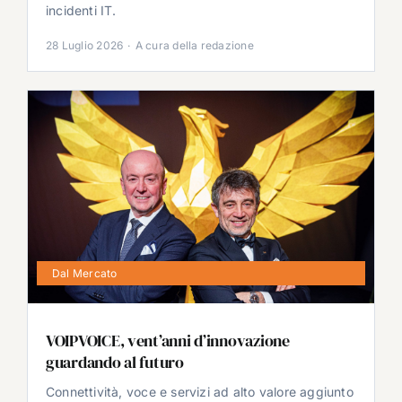
incidenti IT.
28 Luglio 2026
·
A cura della redazione
Dal Mercato
VOIPVOICE, vent’anni d’innovazione
guardando al futuro
Connettività, voce e servizi ad alto valore aggiunto