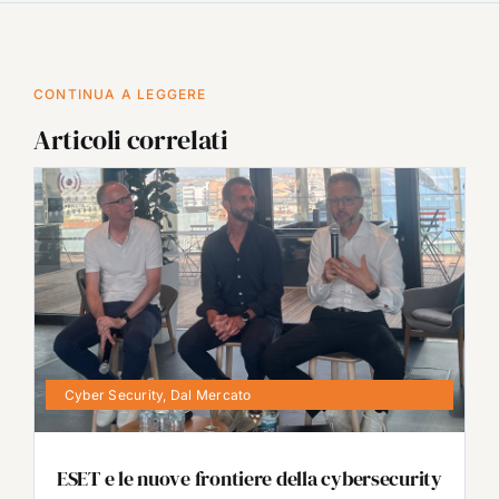
CONTINUA A LEGGERE
Articoli correlati
Cyber Security
,
Dal Mercato
ESET e le nuove frontiere della cybersecurity