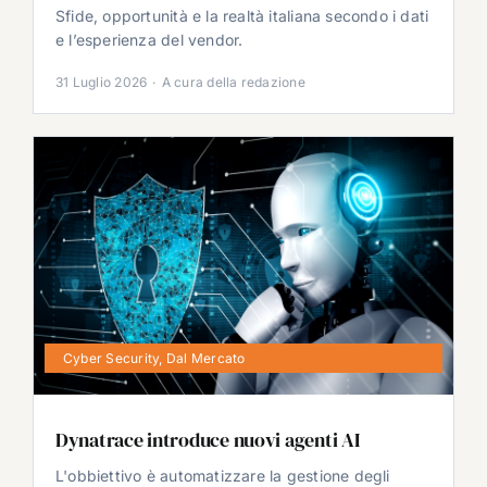
Sfide, opportunità e la realtà italiana secondo i dati
e l’esperienza del vendor.
31 Luglio 2026
·
A cura della redazione
Cyber Security
,
Dal Mercato
Dynatrace introduce nuovi agenti AI
L'obbiettivo è automatizzare la gestione degli