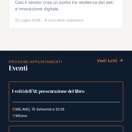
Così il vendor crea un ponte tra resilienza dei dati
e innovazione digitale.
22 Luglio 2026
·
A cura della redazione
Vedi tutti
PROSSIMI APPUNTAMENTI
Eventi
I volti dell’AI: presentazione del libro
MILANO, 15 Settembre 2026
Milano