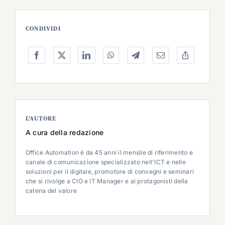
CONDIVIDI
L’AUTORE
A cura della redazione
Office Automation è da 45 anni il mensile di riferimento e
canale di comunicazione specializzato nell'ICT e nelle
soluzioni per il digitale, promotore di convegni e seminari
che si rivolge a CIO e IT Manager e ai protagonisti della
catena del valore